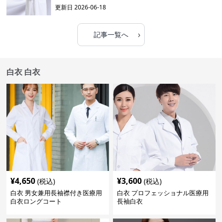
更新日
2026-06-18
›
記事一覧へ
白衣 白衣
¥
4,650
¥
3,600
(税込)
(税込)
白衣 男女兼用長袖襟付き医療用
白衣 プロフェッショナル医療用
白衣ロングコート
長袖白衣