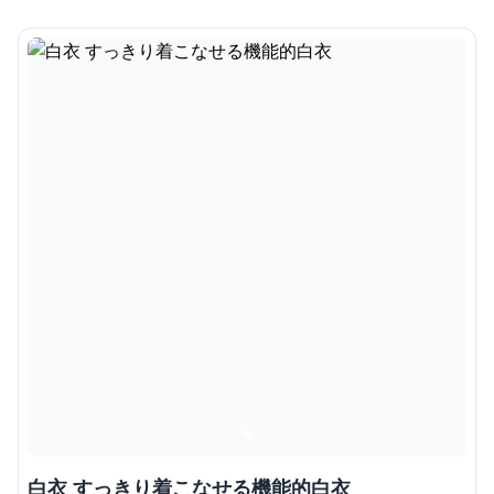
白衣 すっきり着こなせる機能的白衣