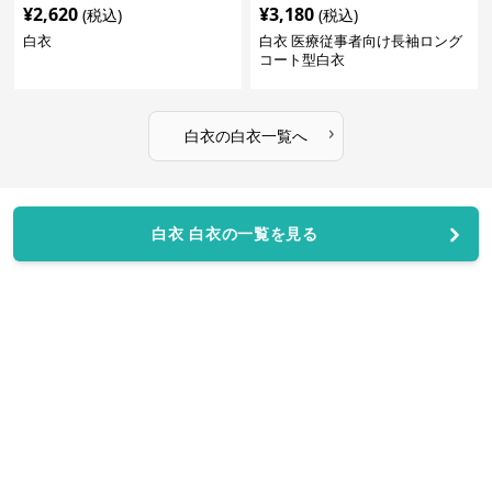
¥
2,620
¥
3,180
(税込)
(税込)
白衣
白衣 医療従事者向け長袖ロング
コート型白衣
›
白衣
の
白衣
一覧へ
白衣 白衣の一覧を見る