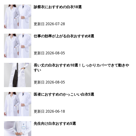
診察衣におすすめの白衣18選
更新日
2026-07-28
仕事の効率が上がる白衣おすすめ8選
更新日
2026-08-05
長い丈の白衣おすすめ10選！しっかりカバーできて動きや
すい
更新日
2026-08-05
医者におすすめのかっこいい白衣5選
更新日
2026-06-18
先生向け白衣おすすめ5選