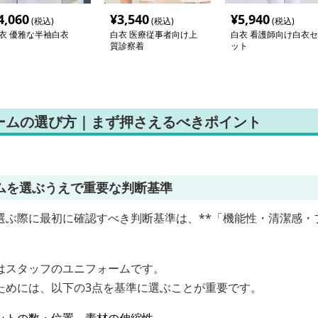
4,060
¥
3,540
¥
5,940
(税込)
(税込)
(税込)
衣 優雅な半袖白衣
白衣 医療従事者向け上
白衣 看護師向け白衣セ
質診察着
ット
ームの選び方｜まず押さえるべきポイント
ムを選ぶうえで重要な判断基準
ぶ際に最初に確認すべき判断基準は、**「機能性・清潔感・ブ
はスタッフのユニフォームです。
ためには、以下の3点を基準に選ぶことが重要です。