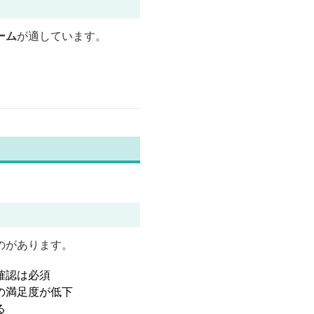
ーム
が適しています。
のがあります。
確認は必須
の満足度が低下
る