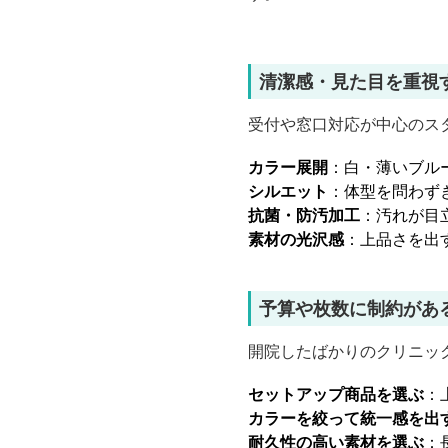
清潔感・見た目を重視
受付や窓口対応が中心のス
カラー展開
：白・薄いブル
シルエット
：体型を問わず
抗菌・防汚加工
：汚れが目
素材の光沢感
：上品さを出
予算や枚数に制約があ
開院したばかりのクリニッ
セットアップ商品を選ぶ
：
カラーを絞って統一感を出
耐久性の高い素材を選ぶ
：