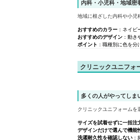
内科・小児科・地域密
地域に根ざした内科や小児
おすすめのカラー
：ネイビ
おすすめのデザイン
：動き
ポイント
：職種別に色を分
クリニックユニフォ
多くの人がやってしま
クリニックユニフォームを
サイズを試着せずに一括注
デザインだけで選んで機能
洗濯耐久性を確認しない
：