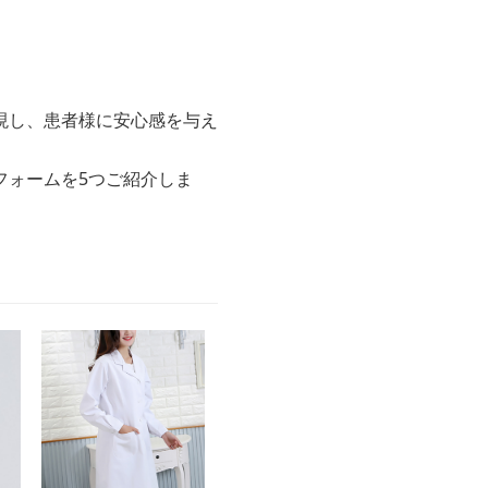
現し、患者様に安心感を与え
フォームを5つご紹介しま