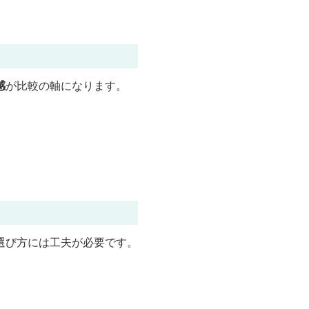
感
が比較の軸になります。
選び方には工夫が必要です。