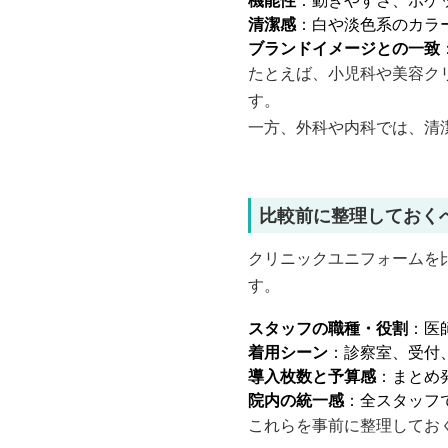
機能性
：動きやすさ、ポケ
清潔感
：白や淡色系のカラ
ブランドイメージとの一致
たとえば、小児科や美容ク
す。
一方、外科や内科では、清
比較前に整理しておく
クリニックユニフォームを
す。
スタッフの職種・役割
：医
着用シーン
：診察室、受付
導入枚数と予算感
：まとめ
院内の統一感
：全スタッフ
これらを事前に整理してお