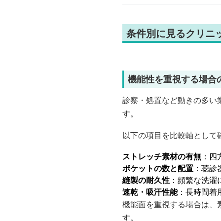
条件別に見るクリニ
機能性を重視する場合
診察・処置など動きの多い
す。
以下の項目を比較軸として
ストレッチ素材の有無
：四
ポケットの数と配置
：聴診
縫製の耐久性
：頻繁な洗濯
速乾・吸汗性能
：長時間着
機能面を重視する場合は、
す。