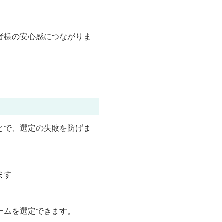
者様の安心感につながりま
とで、選定の失敗を防げま
ます
ームを選定できます。