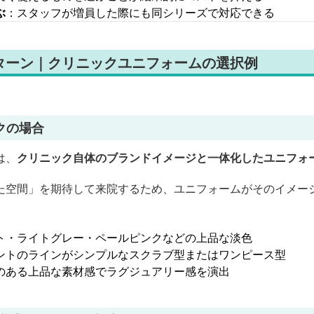
ぶ
：スタッフが増員した際にも同シリーズで対応できる
ターン｜クリニックユニフォームの選択例
クの場合
は、
クリニック自体のブランドイメージと一体化したユニフォ
た空間」を期待して来院するため、ユニフォームがそのイメー
ト・ライトグレー・ペールピンクなどの上品な淡色
ントのラインがシンプルなスクラブ型またはワンピース型
のある上品な素材感でラグジュアリー感を演出