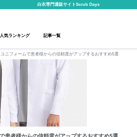
白衣
専門通販サイト
Scrub Days
人気ランキング
記事一覧
クユニフォームで患者様からの信頼度がアップするおすすめ5選
で患者様からの信頼度がアップするおすすめ5選