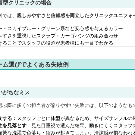
着型クリニックの場合
科では、
親しみやすさと信頼感を両立したクリニックユニフォ
ー・スカイブルー・グリーン系など安心感を与えるカラー
やすさを重視したスクラブ＋カーゴパンツの組み合わせ
けることでスタッフの役割が患者様にも一目でわかる
ーム選びでよくある失敗例
いがちなミス
選ぶ際に多くの担当者が陥りやすい失敗には、以下のようなも
文する
：スタッフごとに体型が異なるため、サイズサンプルの
性を見落とす
：見た目重視で選んだ結果、動きにくくスタッフ
頻繁な洗濯で色落ち・縮みが起きてしまい、清潔感が損なわれ