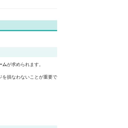
ーム
が求められます。
ジを損なわないことが重要で