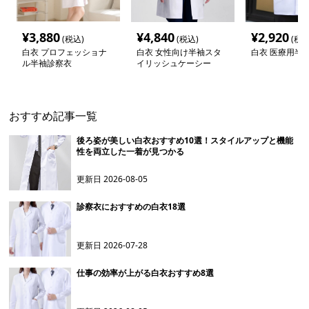
¥
3,880
¥
4,840
¥
2,920
(税込)
(税込)
(税込
白衣 プロフェッショナ
白衣 女性向け半袖スタ
白衣 医療用半
ル半袖診察衣
イリッシュケーシー
おすすめ記事一覧
後ろ姿が美しい白衣おすすめ10選！スタイルアップと機能
性を両立した一着が見つかる
更新日
2026-08-05
診察衣におすすめの白衣18選
更新日
2026-07-28
仕事の効率が上がる白衣おすすめ8選