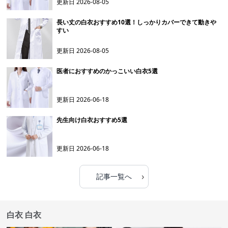
更新日
2026-08-05
長い丈の白衣おすすめ10選！しっかりカバーできて動きや
すい
更新日
2026-08-05
医者におすすめのかっこいい白衣5選
更新日
2026-06-18
先生向け白衣おすすめ5選
更新日
2026-06-18
›
記事一覧へ
白衣 白衣