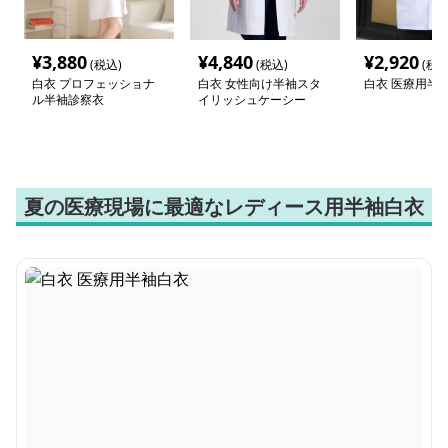
¥
3,880
¥
4,840
¥
2,920
(税込)
(税込)
(税込
白衣 プロフェッショナ
白衣 女性向け半袖スタ
白衣 医療用半
ル半袖診察衣
イリッシュケーシー
夏の医療現場に最適なレディース用半袖白衣