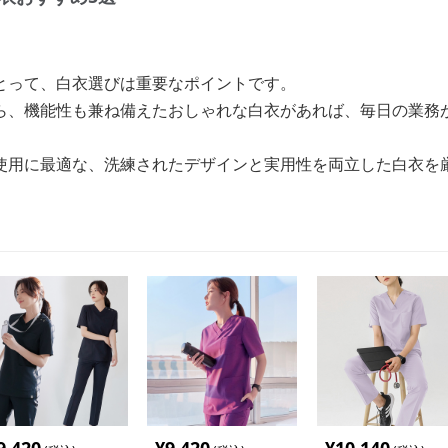
とって、白衣選びは重要なポイントです。
ら、機能性も兼ね備えたおしゃれな白衣があれば、毎日の業務
使用に最適な、洗練されたデザインと実用性を両立した白衣を