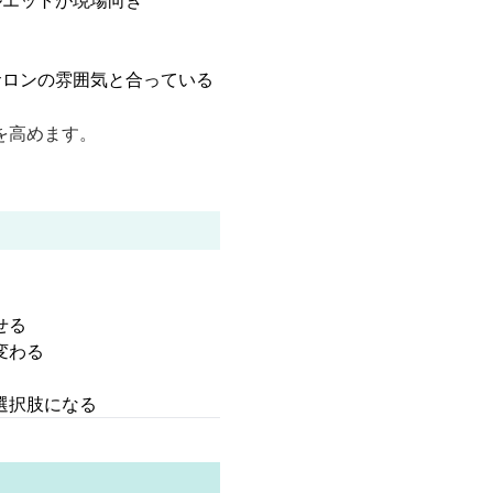
ルエットが現場向き
サロンの雰囲気と合っている
を高めます。
せる
変わる
選択肢になる