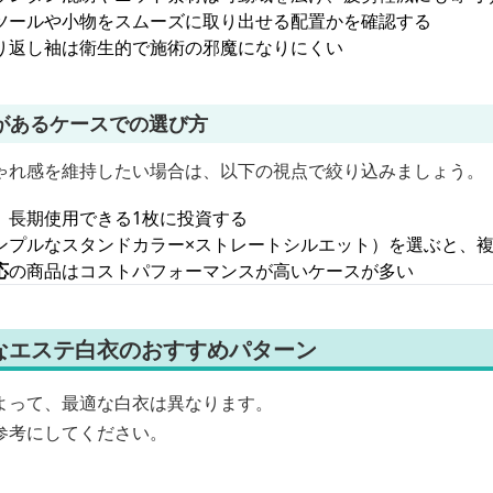
ツールや小物をスムーズに取り出せる配置かを確認する
り返し袖は衛生的で施術の邪魔になりにくい
があるケースでの選び方
ゃれ感を維持したい場合は、以下の視点で絞り込みましょう。
、長期使用できる1枚に投資する
ンプルなスタンドカラー×ストレートシルエット）を選ぶと、
応
の商品はコストパフォーマンスが高いケースが多い
なエステ白衣のおすすめパターン
よって、最適な白衣は異なります。
参考にしてください。