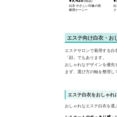
¥
9,420
¥
(税込)
白衣 やさしい印象の医
白
療用ケーシー
ク
エステ向け白衣・お
エステサロンで着用する白
「顔」でもあります。
おしゃれなデザインを優先
まず、選び方の軸を整理し
エステ白衣をおしゃれ
おしゃれなエステ白衣を選