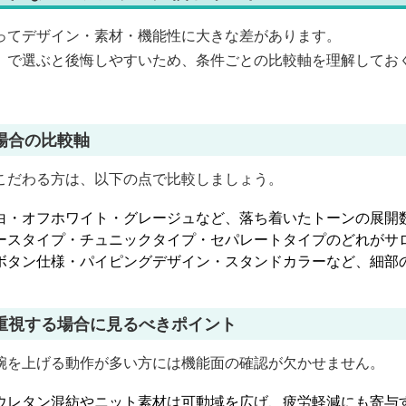
ってデザイン・素材・機能性に大きな差があります。
」で選ぶと後悔しやすいため、条件ごとの比較軸を理解してお
場合の比較軸
こだわる方は、以下の点で比較しましょう。
白・オフホワイト・グレージュなど、落ち着いたトーンの展開
ースタイプ・チュニックタイプ・セパレートタイプのどれがサ
ボタン仕様・パイピングデザイン・スタンドカラーなど、細部
重視する場合に見るべきポイント
腕を上げる動作が多い方には機能面の確認が欠かせません。
ウレタン混紡やニット素材は可動域を広げ、疲労軽減にも寄与