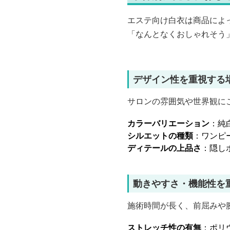
エステ向け白衣は商品によ
「なんとなくおしゃれそう
デザイン性を重視する
サロンの雰囲気や世界観に
カラーバリエーション
：純
シルエットの種類
：ワンピ
ディテールの上品さ
：隠し
動きやすさ・機能性を
施術時間が長く、前屈みや
ストレッチ性の有無
：ポリ