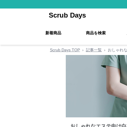
Scrub Days
新着商品
商品を検索
Scrub Days TOP
›
記事一覧
›
おしゃれ
おしゃれなエステ向け白