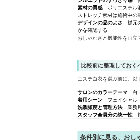
シルエットのすっきり感
：
素材の質感
：ポリエステル
ストレッチ素材は施術中の
デザインの品のよさ
：襟元
かを確認する
おしゃれさと機能性を両立
比較前に整理しておく
エステ白衣を選ぶ前に、以
サロンのカラーテーマ
：白
着用シーン
：フェイシャル
洗濯頻度と管理方法
：業務
スタッフ全員分の統一性
：
条件別に見る、おし