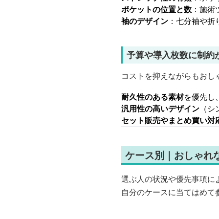
ポケットの位置と数
：施術
袖のデザイン
：七分袖や折
予算や導入枚数に制約
コストを抑えながらもおし
耐久性のある素材
を優先し
汎用性の高いデザイン
（シ
セット販売やまとめ買い対
ケース別｜おしゃれ
選ぶ人の状況や優先事項に
自分のケースに当てはめて