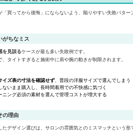
が「買ってから後悔」にならないよう、陥りやすい失敗パター
いがちなミス
感を見誤る
ケースが最も多い失敗例です。
で、タイトすぎると施術中に肩や腕の動きが制限されます。
サイズ表の寸法を確認せず
、普段の洋服サイズで選んでしまう
しないまま購入し、長時間着用での不快感に気づく
ーニング必須の素材を選んで管理コストが増大する
その理由
したデザイン選びは、サロンの雰囲気とのミスマッチという形