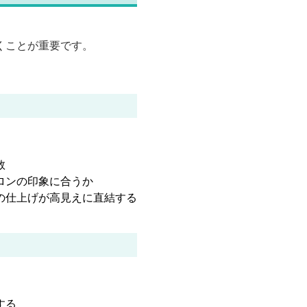
くことが重要です。
数
ロンの印象に合うか
の仕上げが高見えに直結する
する