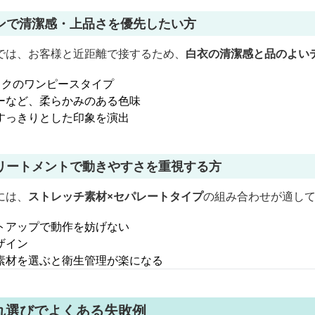
ンで清潔感・上品さを優先したい方
では、お客様と近距離で接するため、
白衣の清潔感と品のよい
ックのワンピースタイプ
ーなど、柔らかみのある色味
すっきりとした印象を演出
リートメントで動きやすさを重視する方
には、
ストレッチ素材×セパレートタイプ
の組み合わせが適し
トアップで動作を妨げない
ザイン
素材を選ぶと衛生管理が楽になる
れ選びでよくある失敗例