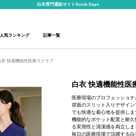
白衣
専門通販サイト
Scrub Days
人気ランキング
記事一覧
白衣 快適機能性医療スクラブ
白衣 快適機能性医
医療現場のプロフェッショナ
背面のスリット入りデザイン
でも快適な着心地を提供しま
機能的なポケット配置と耐久
る実用性と清潔感を両立しま
毎日の医療現場で活躍する白