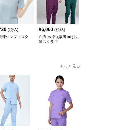
720
¥
6,060
¥
5,640
(税込)
(税込)
(税込)
 洗練シンプルスク
白衣 医療従事者向け快
白衣 シンプル機能性ス
適スクラブ
クラブ
もっと見る