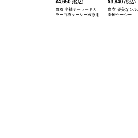
¥
4,650
¥
3,840
(税込)
(税込)
白衣 半袖テーラードカ
白衣 優美なシル
ラー白衣ケーシー医療用
医療ケーシー