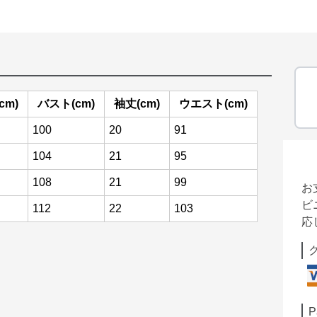
cm)
バスト(cm)
袖丈(cm)
ウエスト(cm)
100
20
91
104
21
95
108
21
99
お
ビ
112
22
103
応
P