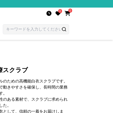
0
0
療スクラブ
ルのための高機能白衣スクラブです。
で動きやすさを確保し、長時間の業務
す。
性のある素材で、スクラブに求められ
した。
衣として、信頼の一着をお届けしま