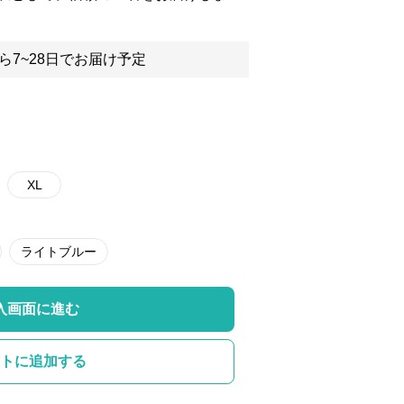
ら7~28日でお届け予定
XL
ライトブルー
入画面に進む
トに追加する