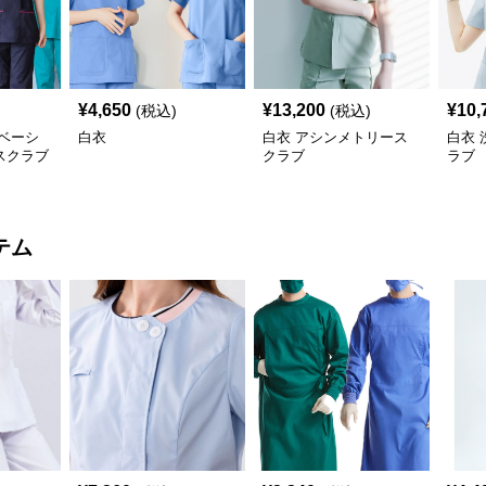
¥
4,650
¥
13,200
¥
10,
(税込)
(税込)
ベーシ
白衣
白衣 アシンメトリース
白衣
スクラブ
クラブ
ラブ
テム