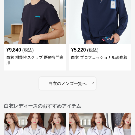
¥
9,840
¥
5,220
(税込)
(税込)
白衣 機能性スクラブ 医療専門家
白衣 プロフェッショナル診察着
用
›
白衣
の
メンズ
一覧へ
白衣レディースのおすすめアイテム