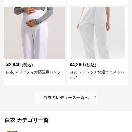
¥
2,940
¥
4,260
(税込)
(税込)
白衣 マタニティ対応医療パンツ
白衣 ストレッチ快適ウエストパ
ンツ
›
白衣
の
レディース
一覧へ
白衣 カテゴリ一覧