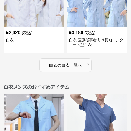
¥
2,620
¥
3,180
(税込)
(税込)
白衣
白衣 医療従事者向け長袖ロング
コート型白衣
›
白衣
の
白衣
一覧へ
白衣メンズのおすすめアイテム