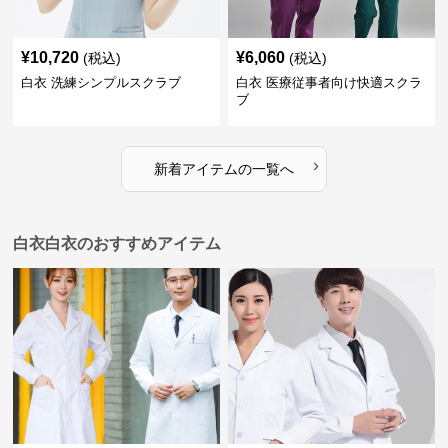
¥
10,720
¥
6,060
(税込)
(税込)
白衣 洗練シンプルスクラブ
白衣 医療従事者向け快適スクラ
ブ
›
新着アイテムの一覧へ
白衣白衣のおすすめアイテム