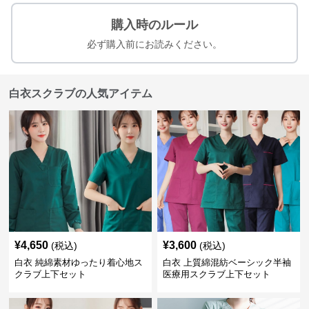
購入時のルール
必ず購入前にお読みください。
白衣スクラブの人気アイテム
¥
4,650
¥
3,600
(税込)
(税込)
白衣 純綿素材ゆったり着心地ス
白衣 上質綿混紡ベーシック半袖
クラブ上下セット
医療用スクラブ上下セット