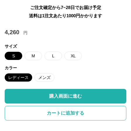
ご注文確定から7~28日でお届け予定
送料は1注文あたり
1000
円かかります
4,260
円
サイズ
S
M
L
XL
カラー
レディース
メンズ
購入画面に進む
カートに追加する