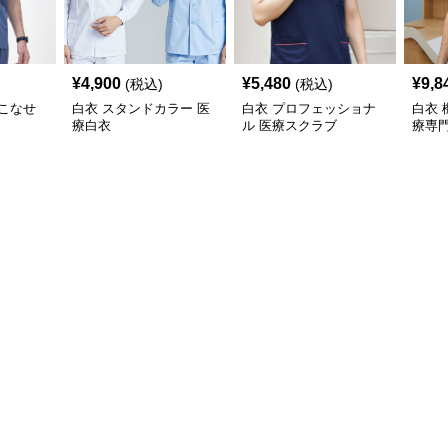
¥
4,900
¥
5,480
¥
9,8
(税込)
(税込)
こなせ
白衣 スタンドカラー 医
白衣 プロフェッショナ
白衣 
療白衣
ル 医療スクラブ
療専