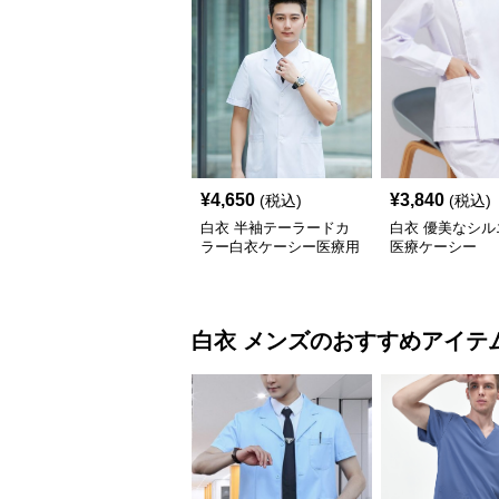
¥
4,650
¥
3,840
(税込)
(税込)
白衣 半袖テーラードカ
白衣 優美なシル
ラー白衣ケーシー医療用
医療ケーシー
白衣
メンズ
のおすすめアイテ