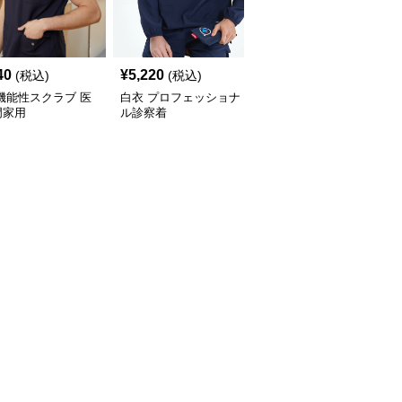
40
¥
5,220
¥
3,580
(税込)
(税込)
(税込)
機能性スクラブ 医
白衣 プロフェッショナ
白衣 プロフェッショナ
門家用
ル診察着
ル半袖白衣