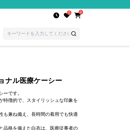
0
0
ショナル医療ケーシー
シーです。
が特徴的で、スタイリッシュな印象を
性も兼ね備え、長時間の着用でも快適
と品格を備えた白衣は、医療従事者の