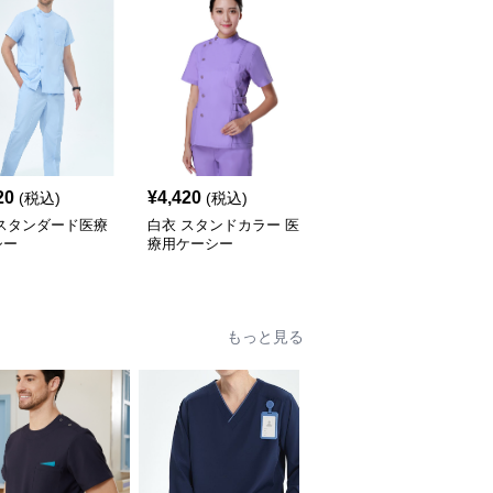
20
¥
4,420
¥
8,000
(税込)
(税込)
(税込)
 スタンダード医療
白衣 スタンドカラー 医
白衣 スタイリッシュ立
シー
療用ケーシー
襟メディカルケーシー
もっと見る