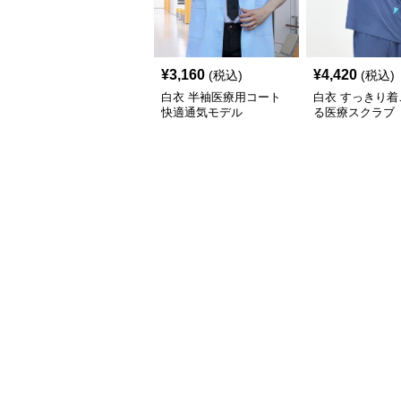
¥
3,160
¥
4,420
(税込)
(税込)
白衣 半袖医療用コート
白衣 すっきり着
快適通気モデル
る医療スクラブ