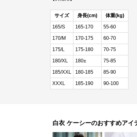
サイズ
身長(cm)
体重(kg)
165/S
165-170
55-60
170/M
170-175
60-70
175/L
175-180
70-75
180/XL
180±
75-85
185/XXL
180-185
85-90
XXXL
185-190
90-100
白衣
ケーシー
のおすすめアイ