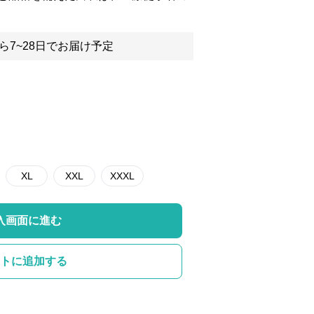
ら7~28日でお届け予定
XL
XXL
XXXL
入画面に進む
トに追加する