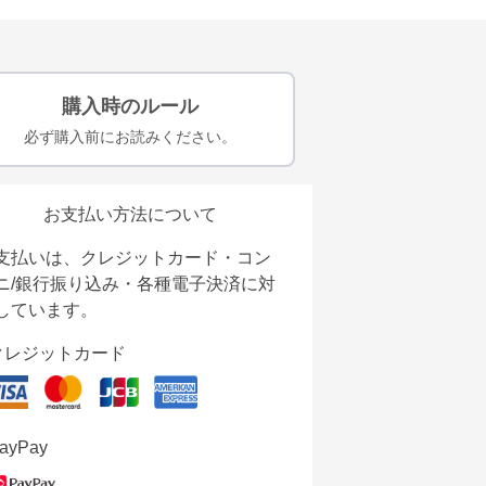
購入時のルール
必ず購入前にお読みください。
お支払い方法について
支払いは、クレジットカード・コン
ニ/銀行振り込み・各種電子決済に対
しています。
クレジットカード
ayPay