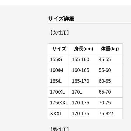
サイズ詳細
【女性用】
サイズ
身長(cm)
体重(kg)
155/S
155-160
45-55
160/M
160-165
55-60
165/L
165-170
60-65
170/XL
170±
65-70
175/XXL
170-175
70-75
XXXL
170-175
75-82.5
【男性用】