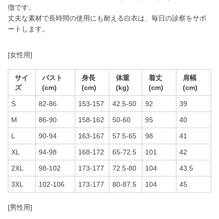
徴です。
丈夫な素材で長時間の使用にも耐える白衣は、毎日の診察をサポ
ートします。
[女性用]
サイ
バスト
身長
体重
着丈
肩幅
ズ
(cm)
(cm)
(kg)
(cm)
(cm)
S
82-86
153-157
42.5-50
92
39
M
86-90
158-162
50-60
95
40
L
90-94
163-167
57.5-65
98
41
XL
94-98
168-172
65-72.5
101
42
2XL
98-102
173-177
72.5-80
104
43.5
3XL
102-106
173-177
80-87.5
104
45
[男性用]