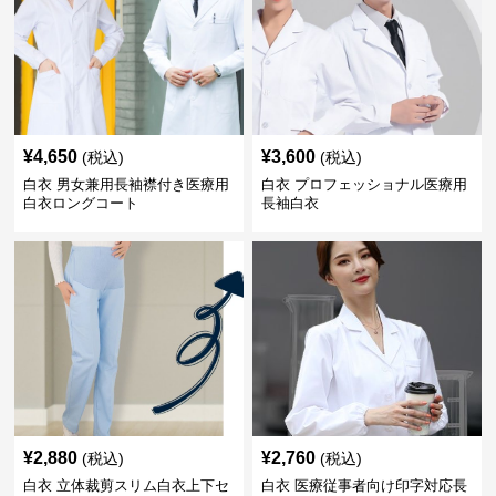
¥
4,650
¥
3,600
(税込)
(税込)
白衣 男女兼用長袖襟付き医療用
白衣 プロフェッショナル医療用
白衣ロングコート
長袖白衣
¥
2,880
¥
2,760
(税込)
(税込)
白衣 立体裁剪スリム白衣上下セ
白衣 医療従事者向け印字対応長