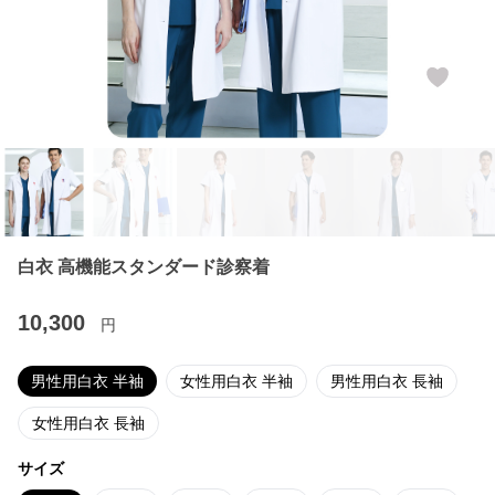
白衣 高機能スタンダード診察着
10,300
円
男性用白衣 半袖
女性用白衣 半袖
男性用白衣 長袖
女性用白衣 長袖
サイズ