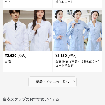
ット
袖白衣コート
¥
2,620
¥
3,180
(税込)
(税込)
白衣
白衣 医療従事者向け長袖ロング
コート型白衣
›
新着アイテムの一覧へ
白衣スクラブのおすすめアイテム