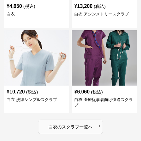
¥
4,650
¥
13,200
(税込)
(税込)
白衣
白衣 アシンメトリースクラブ
¥
10,720
¥
6,060
(税込)
(税込)
白衣 洗練シンプルスクラブ
白衣 医療従事者向け快適スクラ
ブ
›
白衣
の
スクラブ
一覧へ