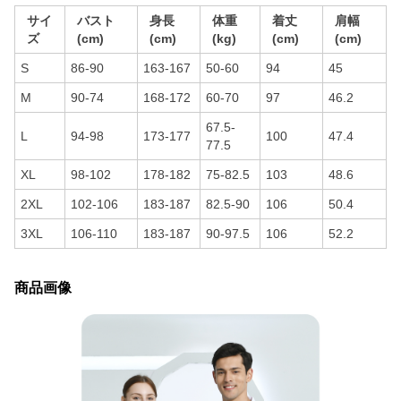
サイ
バスト
身長
体重
着丈
肩幅
ズ
(cm)
(cm)
(kg)
(cm)
(cm)
S
86-90
163-167
50-60
94
45
M
90-74
168-172
60-70
97
46.2
67.5-
L
94-98
173-177
100
47.4
77.5
XL
98-102
178-182
75-82.5
103
48.6
2XL
102-106
183-187
82.5-90
106
50.4
3XL
106-110
183-187
90-97.5
106
52.2
商品画像