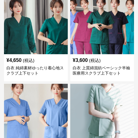
¥
4,650
¥
3,600
(税込)
(税込)
白衣 純綿素材ゆったり着心地ス
白衣 上質綿混紡ベーシック半袖
クラブ上下セット
医療用スクラブ上下セット