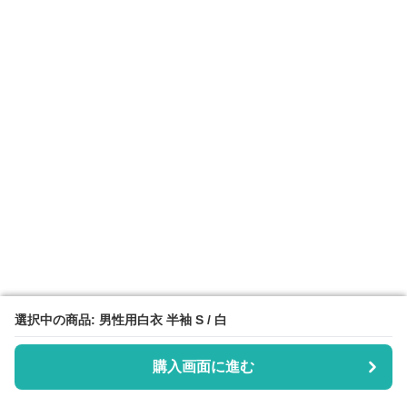
選択中の商品: 男性用白衣 半袖 S / 白
選択中の商品: 男性用白衣 半袖 S / 白
購入画面に進む
購入画面に進む