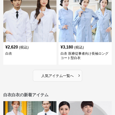
¥
2,620
¥
3,180
(税込)
(税込)
白衣
白衣 医療従事者向け長袖ロング
コート型白衣
›
人気アイテム一覧へ
白衣白衣の新着アイテム