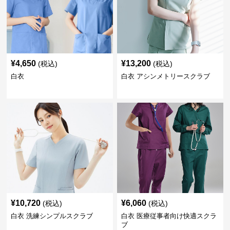
¥
4,650
¥
13,200
(税込)
(税込)
白衣
白衣 アシンメトリースクラブ
¥
10,720
¥
6,060
(税込)
(税込)
白衣 洗練シンプルスクラブ
白衣 医療従事者向け快適スクラ
ブ