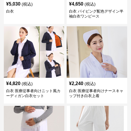
¥
5,030
¥
4,650
(税込)
(税込)
白衣
白衣 パイピング配色デザイン半
袖白衣ワンピース
¥
4,820
¥
2,240
(税込)
(税込)
白衣 医療従事者向けニット風カ
白衣 医療従事者向けナースキャ
ーディガン白衣セット
ップ付き白衣上着