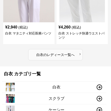
¥
2,940
¥
4,260
(税込)
(税込)
白衣 マタニティ対応医療パンツ
白衣 ストレッチ快適ウエストパ
ンツ
›
白衣
の
レディース
一覧へ
白衣 カテゴリ一覧
白衣
スクラブ
ケーシー