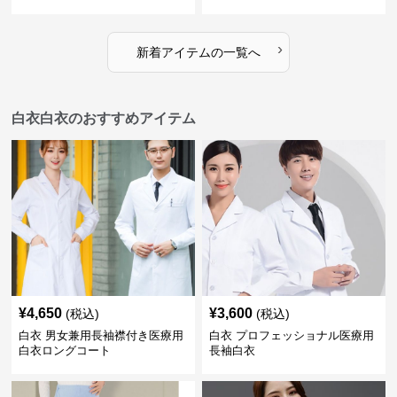
›
新着アイテムの一覧へ
白衣白衣のおすすめアイテム
¥
4,650
¥
3,600
(税込)
(税込)
白衣 男女兼用長袖襟付き医療用
白衣 プロフェッショナル医療用
白衣ロングコート
長袖白衣