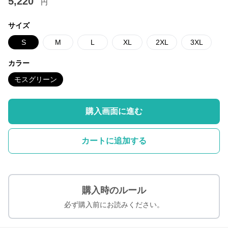
5,220
円
サイズ
S
M
L
XL
2XL
3XL
カラー
モスグリーン
購入画面に進む
カートに追加する
購入時のルール
必ず購入前にお読みください。