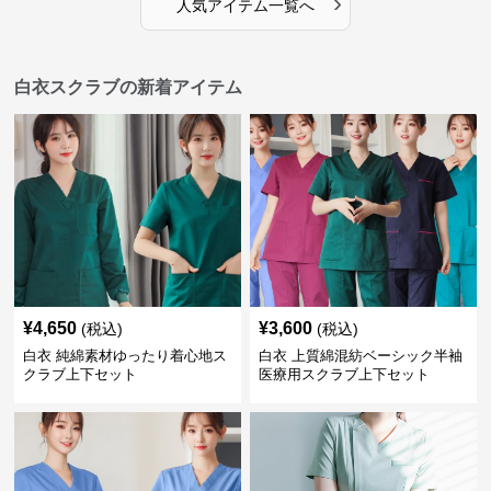
›
人気アイテム一覧へ
白衣スクラブの新着アイテム
¥
4,650
¥
3,600
(税込)
(税込)
白衣 純綿素材ゆったり着心地ス
白衣 上質綿混紡ベーシック半袖
クラブ上下セット
医療用スクラブ上下セット