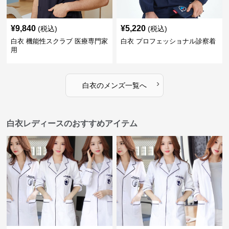
¥
9,840
¥
5,220
(税込)
(税込)
白衣 機能性スクラブ 医療専門家
白衣 プロフェッショナル診察着
用
›
白衣
の
メンズ
一覧へ
白衣レディースのおすすめアイテム