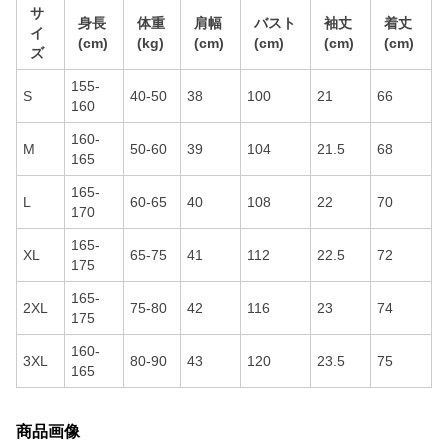
サ
身長
体重
肩幅
バスト
袖丈
着丈
イ
(cm)
(kg)
(cm)
(cm)
(cm)
(cm)
ズ
155-
S
40-50
38
100
21
66
160
160-
M
50-60
39
104
21.5
68
165
165-
L
60-65
40
108
22
70
170
165-
XL
65-75
41
112
22.5
72
175
165-
2XL
75-80
42
116
23
74
175
160-
3XL
80-90
43
120
23.5
75
165
商品画像