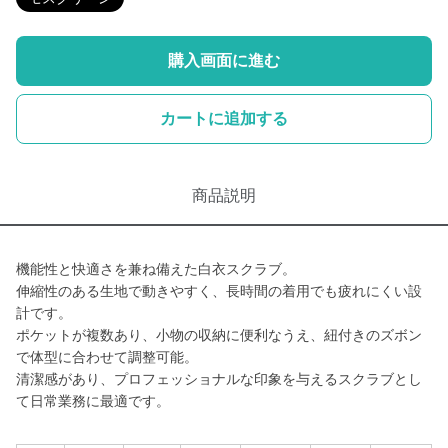
購入画面に進む
カートに追加する
商品説明
機能性と快適さを兼ね備えた白衣スクラブ。
伸縮性のある生地で動きやすく、長時間の着用でも疲れにくい設
計です。
ポケットが複数あり、小物の収納に便利なうえ、紐付きのズボン
で体型に合わせて調整可能。
清潔感があり、プロフェッショナルな印象を与えるスクラブとし
て日常業務に最適です。