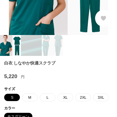
白衣 しなやか快適スクラブ
5,220
円
サイズ
S
M
L
XL
2XL
3XL
カラー
モスグリーン