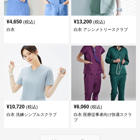
¥
4,650
¥
13,200
(税込)
(税込)
白衣
白衣 アシンメトリースクラブ
¥
10,720
¥
6,060
(税込)
(税込)
白衣 洗練シンプルスクラブ
白衣 医療従事者向け快適スクラ
ブ