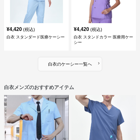
¥
4,420
¥
4,420
(税込)
(税込)
白衣 スタンダード医療ケーシー
白衣 スタンドカラー 医療用ケー
シー
›
白衣
の
ケーシー
一覧へ
白衣メンズのおすすめアイテム