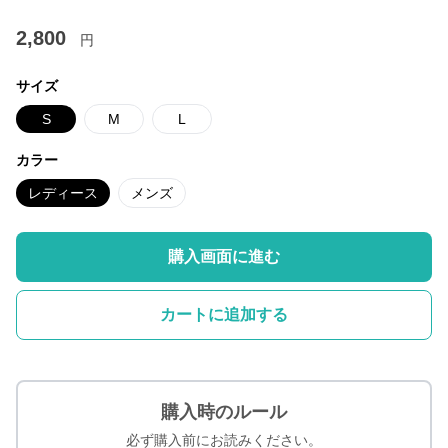
2,800
円
サイズ
S
M
L
カラー
レディース
メンズ
購入画面に進む
カートに追加する
購入時のルール
必ず購入前にお読みください。