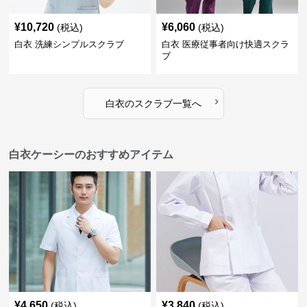
¥
10,720
¥
6,060
(税込)
(税込)
白衣 洗練シンプルスクラブ
白衣 医療従事者向け快適スクラ
ブ
›
白衣
の
スクラブ
一覧へ
白衣ケーシーのおすすめアイテム
¥
4,650
¥
3,840
(税込)
(税込)