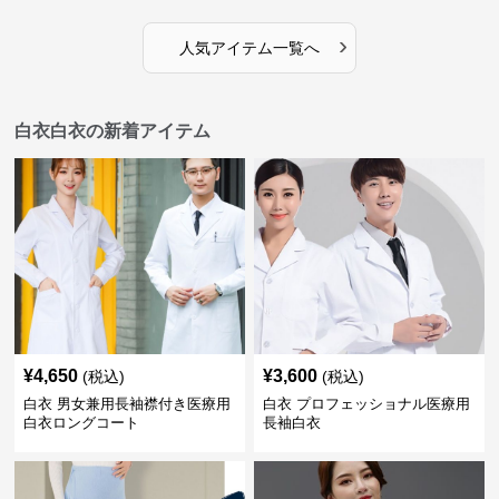
›
人気アイテム一覧へ
白衣白衣の新着アイテム
¥
4,650
¥
3,600
(税込)
(税込)
白衣 男女兼用長袖襟付き医療用
白衣 プロフェッショナル医療用
白衣ロングコート
長袖白衣