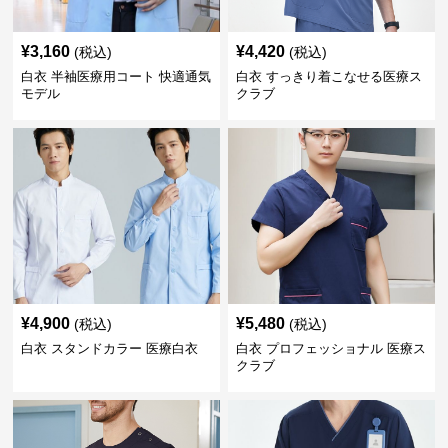
¥
3,160
¥
4,420
(税込)
(税込)
白衣 半袖医療用コート 快適通気
白衣 すっきり着こなせる医療ス
モデル
クラブ
¥
4,900
¥
5,480
(税込)
(税込)
白衣 スタンドカラー 医療白衣
白衣 プロフェッショナル 医療ス
クラブ