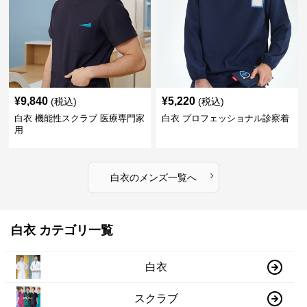
¥
9,840
¥
5,220
(税込)
(税込)
白衣 機能性スクラブ 医療専門家
白衣 プロフェッショナル診察着
用
›
白衣
の
メンズ
一覧へ
白衣 カテゴリ一覧
白衣
スクラブ