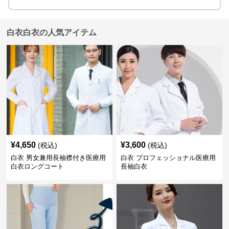
白衣白衣の人気アイテム
¥
4,650
¥
3,600
(税込)
(税込)
白衣 男女兼用長袖襟付き医療用
白衣 プロフェッショナル医療用
白衣ロングコート
長袖白衣