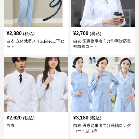
¥
2,880
¥
2,760
(税込)
(税込)
白衣 立体裁剪スリム白衣上下セ
白衣 医療従事者向け印字対応長
ット
袖白衣コート
¥
2,620
¥
3,180
(税込)
(税込)
白衣
白衣 医療従事者向け長袖ロング
コート型白衣