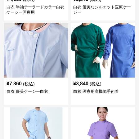
白衣 半袖テーラードカラー白衣
白衣 優美なシルエット医療ケー
ケーシー医療用
シー
¥
7,360
¥
3,840
(税込)
(税込)
白衣 優美ケーシー白衣
白衣 医療用高機能手術着