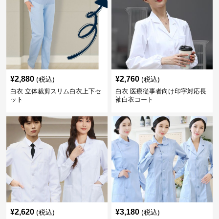
¥
2,880
¥
2,760
(税込)
(税込)
白衣 立体裁剪スリム白衣上下セ
白衣 医療従事者向け印字対応長
ット
袖白衣コート
¥
2,620
¥
3,180
(税込)
(税込)