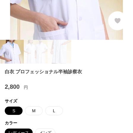
白衣 プロフェッショナル半袖診察衣
2,800
円
サイズ
S
M
L
カラー
レディース
メンズ