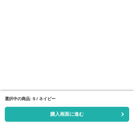
選択中の商品: S / ネイビー
選択中の商品: S / ネイビー
購入画面に進む
購入画面に進む