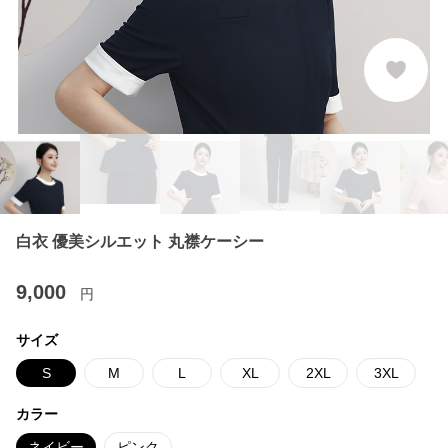
白衣 優美シルエット 丸襟ケーシー
9,000
円
サイズ
S
M
L
XL
2XL
3XL
カラー
ネイビー
ピンク