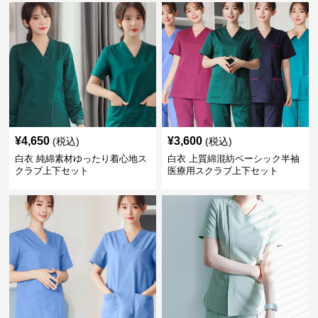
¥
4,650
¥
3,600
(税込)
(税込)
白衣 純綿素材ゆったり着心地ス
白衣 上質綿混紡ベーシック半袖
クラブ上下セット
医療用スクラブ上下セット