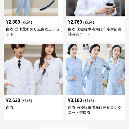
¥
2,880
¥
2,760
(税込)
(税込)
白衣 立体裁剪スリム白衣上下セ
白衣 医療従事者向け印字対応長
ット
袖白衣コート
¥
2,620
¥
3,180
(税込)
(税込)
白衣
白衣 医療従事者向け長袖ロング
コート型白衣