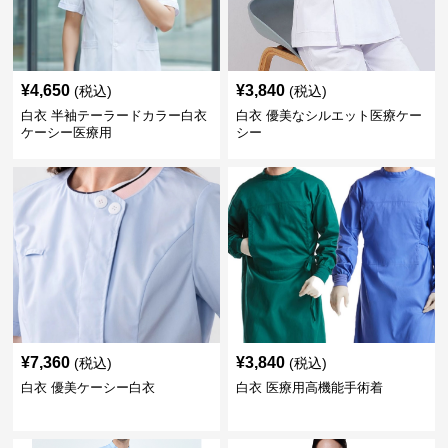
¥
4,650
¥
3,840
(税込)
(税込)
白衣 半袖テーラードカラー白衣
白衣 優美なシルエット医療ケー
ケーシー医療用
シー
¥
7,360
¥
3,840
(税込)
(税込)
白衣 優美ケーシー白衣
白衣 医療用高機能手術着