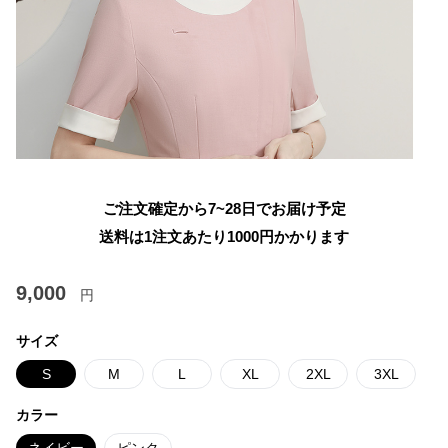
ご注文確定から7~28日でお届け予定
送料は1注文あたり
1000
円かかります
9,000
円
サイズ
S
M
L
XL
2XL
3XL
カラー