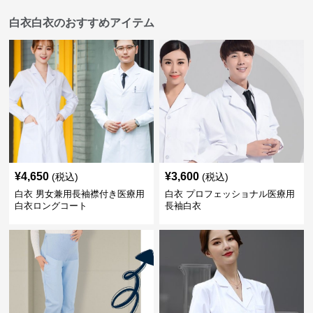
白衣白衣のおすすめアイテム
¥
4,650
¥
3,600
(税込)
(税込)
白衣 男女兼用長袖襟付き医療用
白衣 プロフェッショナル医療用
白衣ロングコート
長袖白衣