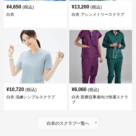
¥
4,650
¥
13,200
(税込)
(税込)
白衣
白衣 アシンメトリースクラブ
¥
10,720
¥
6,060
(税込)
(税込)
白衣 洗練シンプルスクラブ
白衣 医療従事者向け快適スクラ
ブ
›
白衣
の
スクラブ
一覧へ