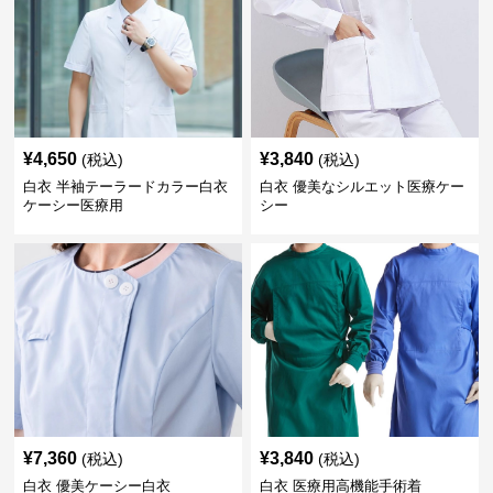
¥
4,650
¥
3,840
(税込)
(税込)
白衣 半袖テーラードカラー白衣
白衣 優美なシルエット医療ケー
ケーシー医療用
シー
¥
7,360
¥
3,840
(税込)
(税込)
白衣 優美ケーシー白衣
白衣 医療用高機能手術着