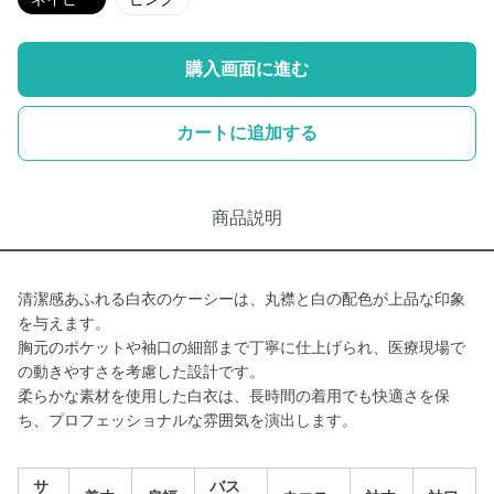
購入画面に進む
カートに追加する
商品説明
清潔感あふれる白衣のケーシーは、丸襟と白の配色が上品な印象
を与えます。
胸元のポケットや袖口の細部まで丁寧に仕上げられ、医療現場で
の動きやすさを考慮した設計です。
柔らかな素材を使用した白衣は、長時間の着用でも快適さを保
ち、プロフェッショナルな雰囲気を演出します。
サ
バス