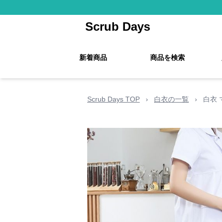
Scrub Days
新着商品
商品を検索
Scrub Days TOP
›
白衣の一覧
›
白衣