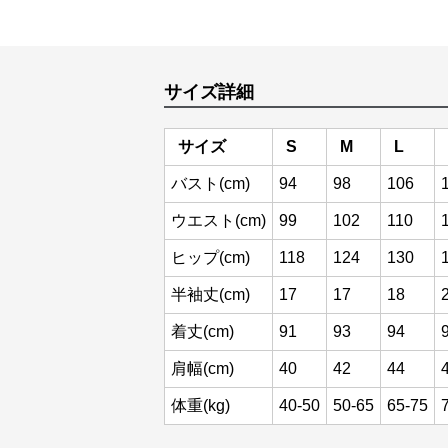
サイズ詳細
サイズ
S
M
L
バスト(cm)
94
98
106
ウエスト(cm)
99
102
110
ヒップ(cm)
118
124
130
半袖丈(cm)
17
17
18
着丈(cm)
91
93
94
肩幅(cm)
40
42
44
体重(kg)
40-50
50-65
65-75