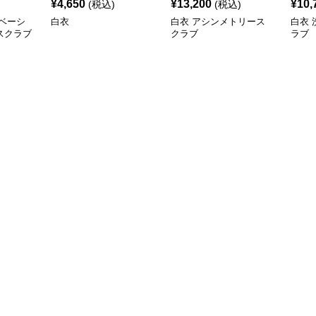
¥
4,650
¥
13,200
¥
10,
(税込)
(税込)
ベーシ
白衣
白衣 アシンメトリース
白衣
スクラブ
クラブ
ラブ