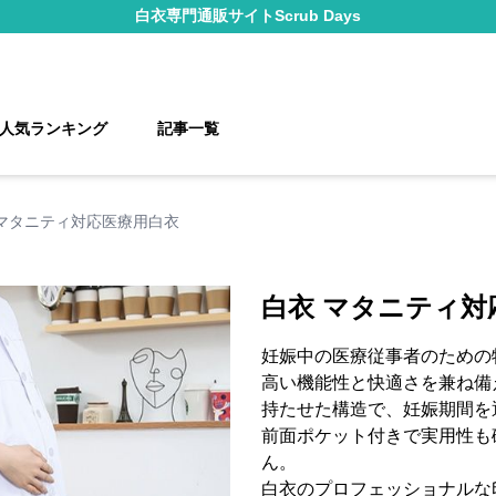
白衣
専門通販サイト
Scrub Days
人気ランキング
記事一覧
 マタニティ対応医療用白衣
白衣 マタニティ対
妊娠中の医療従事者のための
高い機能性と快適さを兼ね備
持たせた構造で、妊娠期間を
前面ポケット付きで実用性も
ん。
白衣のプロフェッショナルな