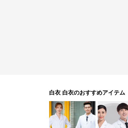
白衣
白衣
のおすすめアイテム