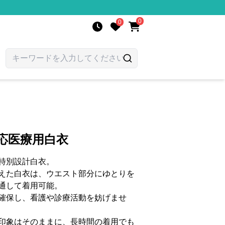
0
0
応医療用白衣
特別設計白衣。
えた白衣は、ウエスト部分にゆとりを
通して着用可能。
確保し、看護や診療活動を妨げませ
印象はそのままに、長時間の着用でも