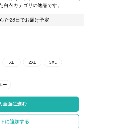
た白衣カテゴリの逸品です。
ら7~28日でお届け予定
XL
2XL
3XL
ルー
入画面に進む
トに追加する