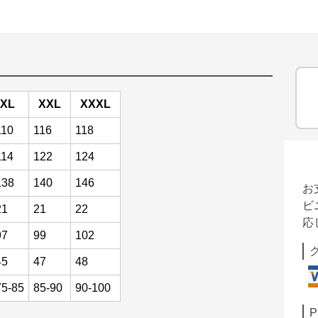
XL
XXL
XXXL
110
116
118
114
122
124
138
140
146
お
ビ
21
21
22
応
97
99
102
45
47
48
75-85
85-90
90-100
P