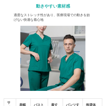
動きやすい素材感
適度なストレッチ性があり、医療現場での動きを妨
げない快適な着心地
サ
肩幅
バスト
着丈
パンツ丈
推奨体