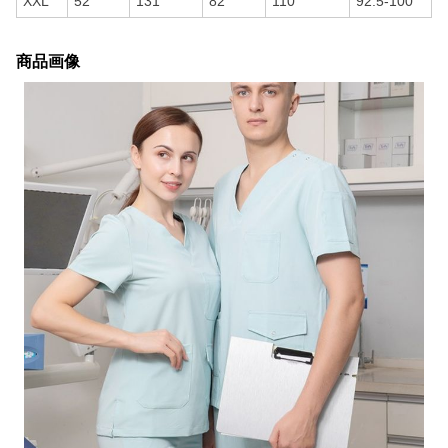
XXL
52
131
82
110
92.5-100
商品画像