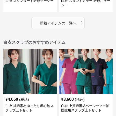
白衣 スタンダード医療ケーシー
白衣 スタンドカラー 医療用ケー
シー
›
新着アイテムの一覧へ
白衣スクラブのおすすめアイテム
¥
4,650
¥
3,600
(税込)
(税込)
白衣 純綿素材ゆったり着心地ス
白衣 上質綿混紡ベーシック半袖
クラブ上下セット
医療用スクラブ上下セット