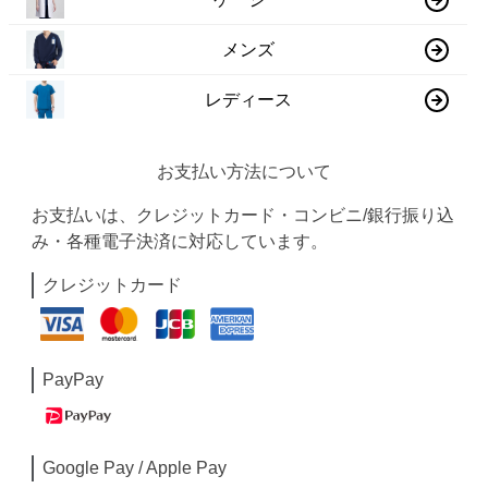
メンズ
レディース
お支払い方法について
お支払いは、クレジットカード・コンビニ/銀行振り込
み・各種電子決済に対応しています。
クレジットカード
PayPay
Google Pay / Apple Pay