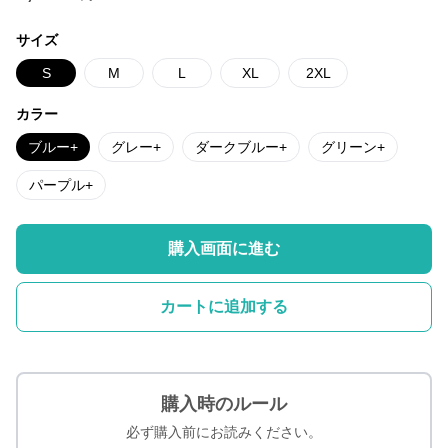
サイズ
S
M
L
XL
2XL
カラー
ブルー+
グレー+
ダークブルー+
グリーン+
パープル+
購入画面に進む
カートに追加する
購入時のルール
必ず購入前にお読みください。