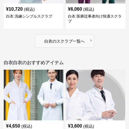
¥
10,720
¥
6,060
(税込)
(税込)
白衣 洗練シンプルスクラブ
白衣 医療従事者向け快適スクラ
ブ
›
白衣
の
スクラブ
一覧へ
白衣白衣のおすすめアイテム
¥
4,650
¥
3,600
(税込)
(税込)