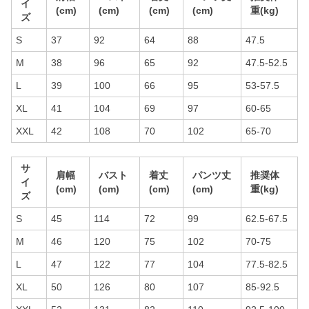
イ
(cm)
(cm)
(cm)
(cm)
重(kg)
ズ
S
37
92
64
88
47.5
M
38
96
65
92
47.5-52.5
L
39
100
66
95
53-57.5
XL
41
104
69
97
60-65
XXL
42
108
70
102
65-70
サ
肩幅
バスト
着丈
パンツ丈
推奨体
イ
(cm)
(cm)
(cm)
(cm)
重(kg)
ズ
S
45
114
72
99
62.5-67.5
M
46
120
75
102
70-75
L
47
122
77
104
77.5-82.5
XL
50
126
80
107
85-92.5