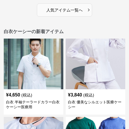
›
人気アイテム一覧へ
白衣ケーシーの新着アイテム
¥
4,650
¥
3,840
(税込)
(税込)
白衣 半袖テーラードカラー白衣
白衣 優美なシルエット医療ケー
ケーシー医療用
シー