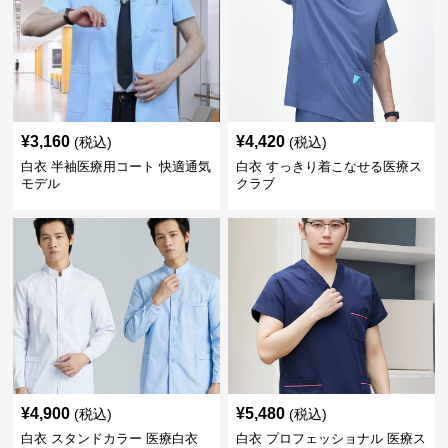
¥
3,160
¥
4,420
(税込)
(税込)
白衣 半袖医療用コート 快適通気
白衣 すっきり着こなせる医療ス
モデル
クラブ
¥
4,900
¥
5,480
(税込)
(税込)
白衣 スタンドカラー 医療白衣
白衣 プロフェッショナル 医療ス