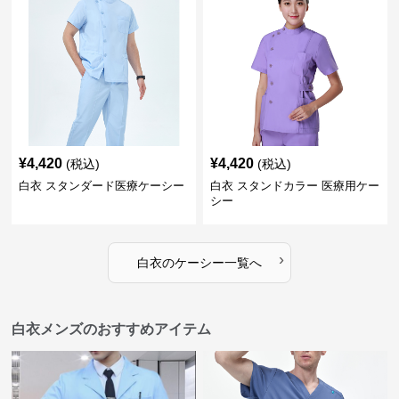
¥
4,420
¥
4,420
(税込)
(税込)
白衣 スタンダード医療ケーシー
白衣 スタンドカラー 医療用ケー
シー
›
白衣
の
ケーシー
一覧へ
白衣メンズのおすすめアイテム