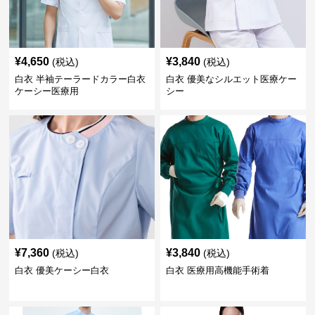
¥
4,650
¥
3,840
(税込)
(税込)
白衣 半袖テーラードカラー白衣
白衣 優美なシルエット医療ケー
ケーシー医療用
シー
¥
7,360
¥
3,840
(税込)
(税込)
白衣 優美ケーシー白衣
白衣 医療用高機能手術着