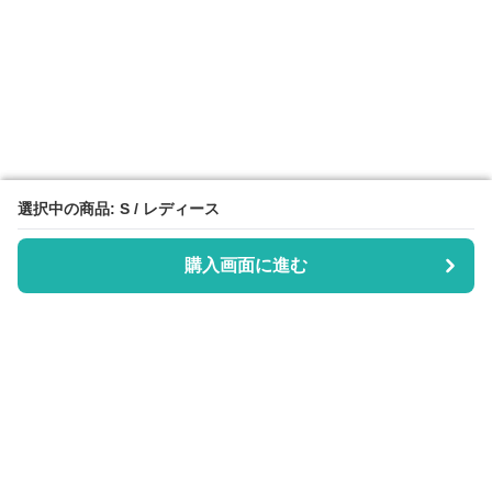
選択中の商品: S / レディース
選択中の商品: S / レディース
購入画面に進む
購入画面に進む