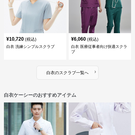
¥
10,720
¥
6,060
(税込)
(税込)
白衣 洗練シンプルスクラブ
白衣 医療従事者向け快適スクラ
ブ
›
白衣
の
スクラブ
一覧へ
白衣ケーシーのおすすめアイテム