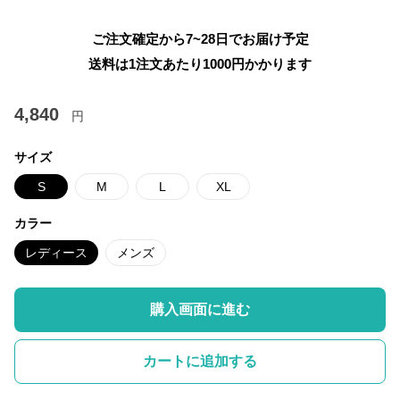
ご注文確定から7~28日でお届け予定
送料は1注文あたり
1000
円かかります
4,840
円
サイズ
S
M
L
XL
カラー
レディース
メンズ
購入画面に進む
カートに追加する