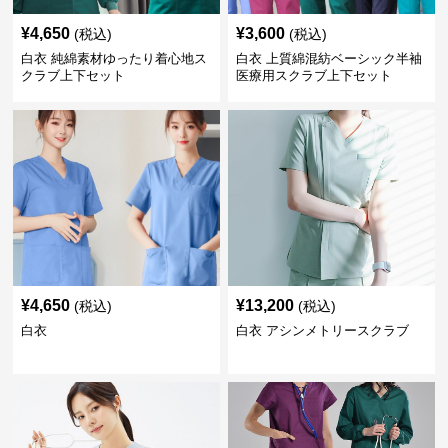
¥
4,650
¥
3,600
(税込)
(税込)
白衣 純綿素材ゆったり着心地ス
白衣 上質綿混紡ベーシック半袖
クラブ上下セット
医療用スクラブ上下セット
¥
4,650
¥
13,200
(税込)
(税込)
白衣
白衣 アシンメトリースクラブ