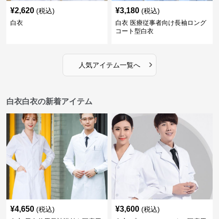
¥
2,620
¥
3,180
(税込)
(税込)
白衣
白衣 医療従事者向け長袖ロング
コート型白衣
›
人気アイテム一覧へ
白衣白衣の新着アイテム
¥
4,650
¥
3,600
(税込)
(税込)