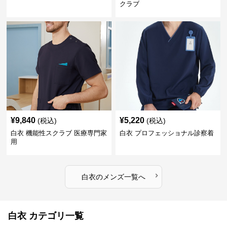
クラブ
¥
9,840
¥
5,220
(税込)
(税込)
白衣 機能性スクラブ 医療専門家
白衣 プロフェッショナル診察着
用
›
白衣
の
メンズ
一覧へ
白衣 カテゴリ一覧