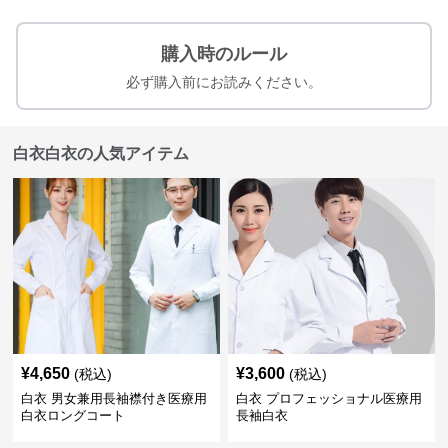
購入時のルール
必ず購入前にお読みください。
白衣白衣の人気アイテム
¥
4,650
¥
3,600
(税込)
(税込)
白衣 男女兼用長袖襟付き医療用
白衣 プロフェッショナル医療用
白衣ロングコート
長袖白衣