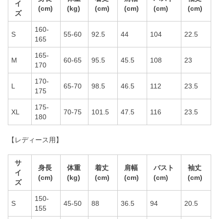
イ
(cm)
(kg)
(cm)
(cm)
(cm)
(cm)
ズ
160-
S
55-60
92.5
44
104
22.5
165
165-
M
60-65
95.5
45.5
108
23
170
170-
L
65-70
98.5
46.5
112
23.5
175
175-
XL
70-75
101.5
47.5
116
23.5
180
【レディース用】
サ
身長
体重
着丈
肩幅
バスト
袖丈
イ
(cm)
(kg)
(cm)
(cm)
(cm)
(cm)
ズ
150-
S
45-50
88
36.5
94
20.5
155