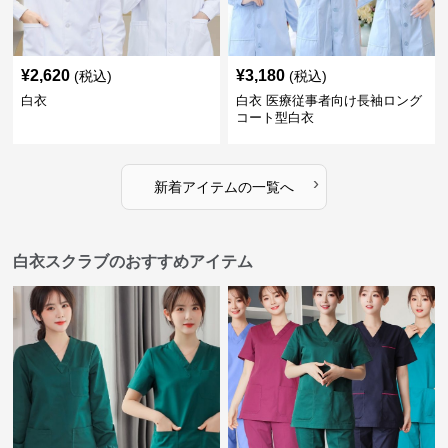
¥
2,620
¥
3,180
(税込)
(税込)
白衣
白衣 医療従事者向け長袖ロング
コート型白衣
›
新着アイテムの一覧へ
白衣スクラブのおすすめアイテム