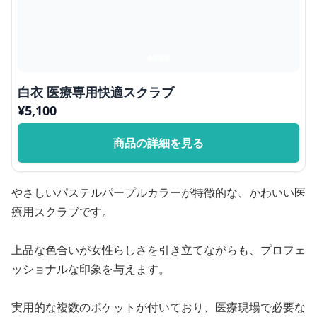
白衣 医療専用快適スクラブ
¥
5,100
商品の詳細を見る
やさしいパステルパープルカラーが特徴的な、かわいい医
療用スクラブです。
上品な色合いが女性らしさを引き立てながらも、プロフェ
ッショナルな印象を与えます。
実用的な複数のポケットが付いており、医療現場で必要な