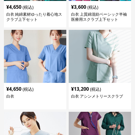
¥
4,650
¥
3,600
(税込)
(税込)
白衣 純綿素材ゆったり着心地ス
白衣 上質綿混紡ベーシック半袖
クラブ上下セット
医療用スクラブ上下セット
¥
4,650
¥
13,200
(税込)
(税込)
白衣
白衣 アシンメトリースクラブ