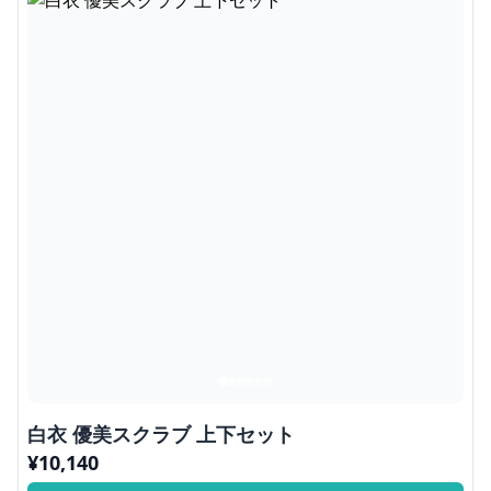
白衣 優美スクラブ 上下セット
¥
10,140