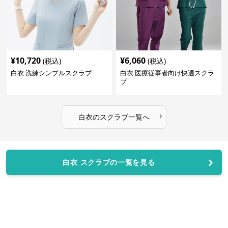
¥
10,720
¥
6,060
(税込)
(税込)
白衣 洗練シンプルスクラブ
白衣 医療従事者向け快適スクラ
ブ
›
白衣
の
スクラブ
一覧へ
白衣 スクラブの一覧を見る