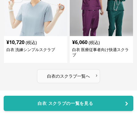
¥
10,720
¥
6,060
(税込)
(税込)
白衣 洗練シンプルスクラブ
白衣 医療従事者向け快適スクラ
ブ
›
白衣
の
スクラブ
一覧へ
白衣 スクラブの一覧を見る