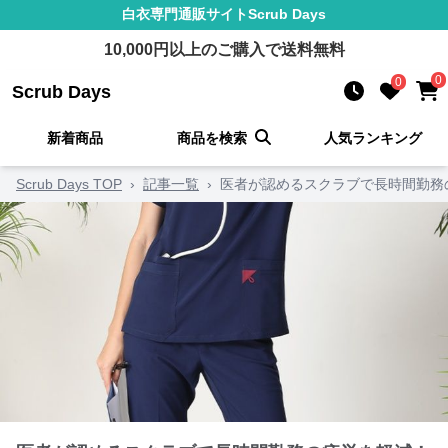
白衣
専門通販サイト
Scrub Days
10,000
円以上のご購入で送料無料
0
0
Scrub Days
新着商品
商品を検索
人気ランキング
Scrub Days TOP
›
記事一覧
›
医者が認めるスクラブで長時間勤務