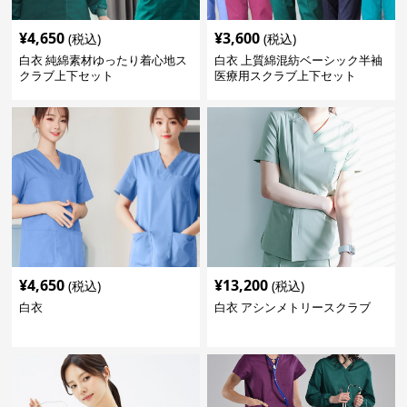
¥
4,650
¥
3,600
(税込)
(税込)
白衣 純綿素材ゆったり着心地ス
白衣 上質綿混紡ベーシック半袖
クラブ上下セット
医療用スクラブ上下セット
¥
4,650
¥
13,200
(税込)
(税込)
白衣
白衣 アシンメトリースクラブ