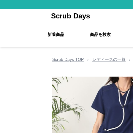
Scrub Days
新着商品
商品を検索
Scrub Days TOP
›
レディースの一覧
›