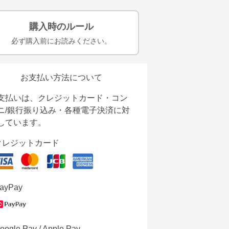
購入時のルール
必ず購入前にお読みください。
お支払い方法について
支払いは、クレジットカード・コン
ニ/銀行振り込み・各種電子決済に対
しています。
クレジットカード
ayPay
oogle Pay / Apple Pay