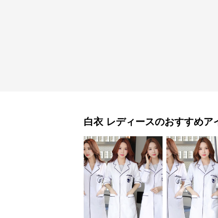
白衣
レディース
のおすすめア