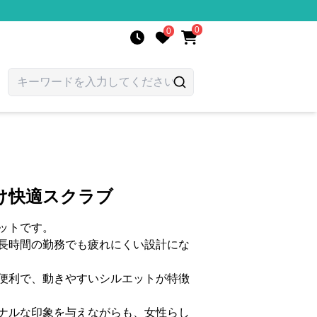
0
0
け快適スクラブ
ットです。
長時間の勤務でも疲れにくい設計にな
便利で、動きやすいシルエットが特徴
ナルな印象を与えながらも、女性らし