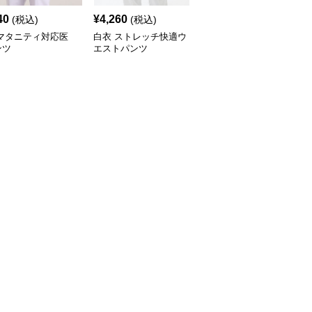
40
¥
4,260
¥
4,840
(税込)
(税込)
(税込)
 マタニティ対応医
白衣 ストレッチ快適ウ
白衣 ストレートシルエ
ンツ
エストパンツ
ット医療パンツ