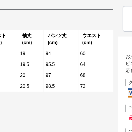
スト
袖丈
パンツ丈
ウエスト
)
(cm)
(cm)
(cm)
19
94
60
お
ビ
19.5
95.5
64
応
20
97
68
20.5
98.5
72
P
G