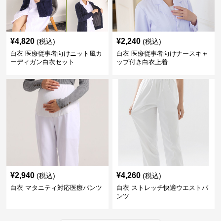
¥
4,820
¥
2,240
(税込)
(税込)
白衣 医療従事者向けニット風カ
白衣 医療従事者向けナースキャ
ーディガン白衣セット
ップ付き白衣上着
¥
2,940
¥
4,260
(税込)
(税込)
白衣 マタニティ対応医療パンツ
白衣 ストレッチ快適ウエストパ
ンツ