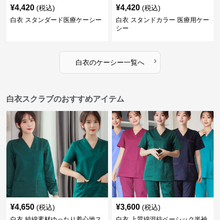
¥
4,420
¥
4,420
(税込)
(税込)
白衣 スタンダード医療ケーシー
白衣 スタンドカラー 医療用ケー
シー
›
白衣
の
ケーシー
一覧へ
白衣スクラブのおすすめアイテム
¥
4,650
¥
3,600
(税込)
(税込)
白衣 純綿素材ゆったり着心地ス
白衣 上質綿混紡ベーシック半袖