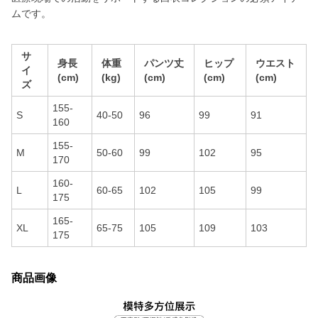
ムです。
サ
身長
体重
パンツ丈
ヒップ
ウエスト
イ
(cm)
(kg)
(cm)
(cm)
(cm)
ズ
155-
S
40-50
96
99
91
160
155-
M
50-60
99
102
95
170
160-
L
60-65
102
105
99
175
165-
XL
65-75
105
109
103
175
商品画像