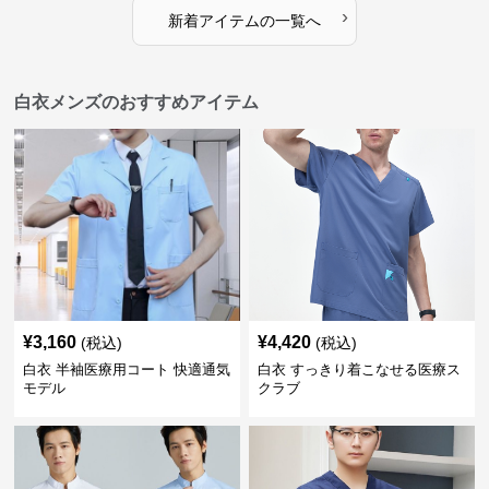
›
新着アイテムの一覧へ
白衣メンズのおすすめアイテム
¥
3,160
¥
4,420
(税込)
(税込)
白衣 半袖医療用コート 快適通気
白衣 すっきり着こなせる医療ス
モデル
クラブ