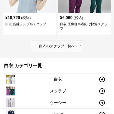
¥
10,720
¥
6,060
(税込)
(税込)
白衣 洗練シンプルスクラブ
白衣 医療従事者向け快適スクラ
ブ
›
白衣
の
スクラブ
一覧へ
白衣 カテゴリ一覧
白衣
スクラブ
ケーシー