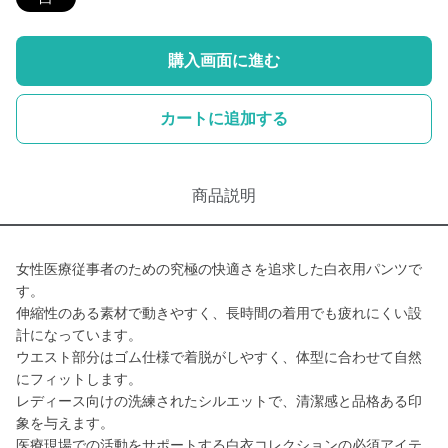
購入画面に進む
カートに追加する
商品説明
女性医療従事者のための究極の快適さを追求した白衣用パンツで
す。
伸縮性のある素材で動きやすく、長時間の着用でも疲れにくい設
計になっています。
ウエスト部分はゴム仕様で着脱がしやすく、体型に合わせて自然
にフィットします。
レディース向けの洗練されたシルエットで、清潔感と品格ある印
象を与えます。
医療現場での活動をサポートする白衣コレクションの必須アイテ