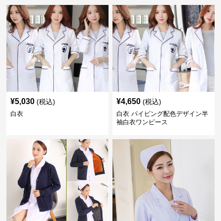
¥
5,030
¥
4,650
(税込)
(税込)
白衣
白衣 パイピング配色デザイン半
袖白衣ワンピース