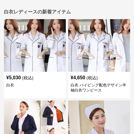
白衣レディースの新着アイテム
¥
5,030
¥
4,650
(税込)
(税込)
白衣
白衣 パイピング配色デザイン半
袖白衣ワンピース