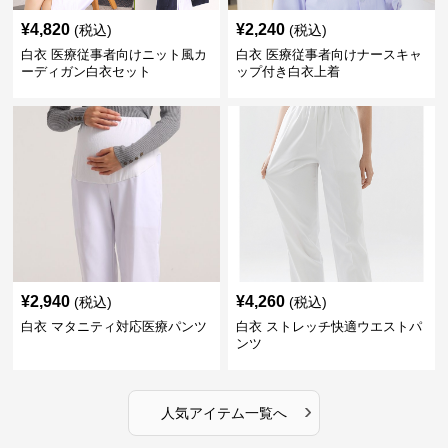
¥
4,820
¥
2,240
(税込)
(税込)
白衣 医療従事者向けニット風カ
白衣 医療従事者向けナースキャ
ーディガン白衣セット
ップ付き白衣上着
¥
2,940
¥
4,260
(税込)
(税込)
白衣 マタニティ対応医療パンツ
白衣 ストレッチ快適ウエストパ
ンツ
›
人気アイテム一覧へ