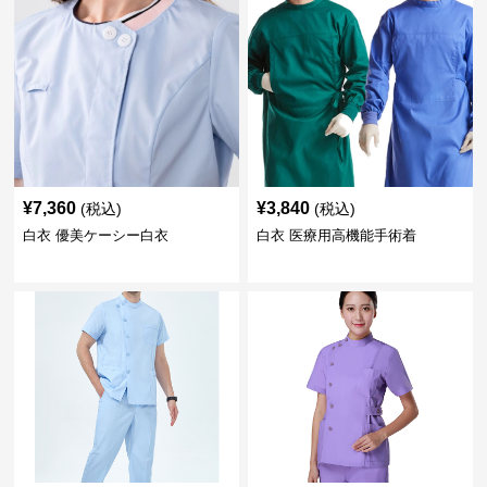
¥
7,360
¥
3,840
(税込)
(税込)
白衣 優美ケーシー白衣
白衣 医療用高機能手術着