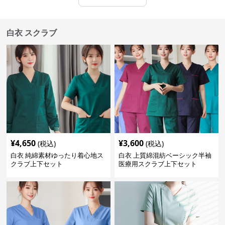
白衣 スクラブ
¥
4,650
¥
3,600
(税込)
(税込)
白衣 純綿素材ゆったり着心地ス
白衣 上質綿混紡ベーシック半袖
クラブ上下セット
医療用スクラブ上下セット