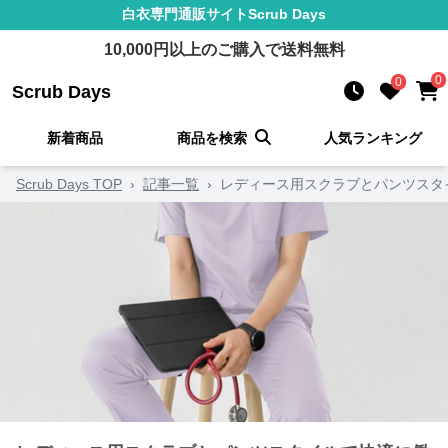
白衣
専門通販サイト
Scrub Days
10,000
円以上のご購入で送料無料
0
0
Scrub Days
新着商品
商品を検索
人気ランキング
Scrub Days TOP
›
記事一覧
›
レディース用スクラブとパンツスタ