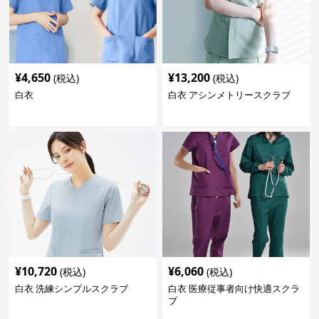
¥
4,650
¥
13,200
(税込)
(税込)
白衣
白衣 アシンメトリースクラブ
¥
10,720
¥
6,060
(税込)
(税込)
白衣 洗練シンプルスクラブ
白衣 医療従事者向け快適スクラ
ブ