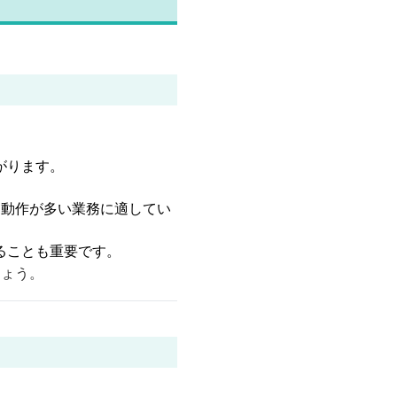
がります。
伸動作が多い業務に適してい
ることも重要です。
しょう。