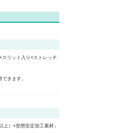
）×スリット入り×ストレッチ
持できます。
m以上）×形態安定加工素材」