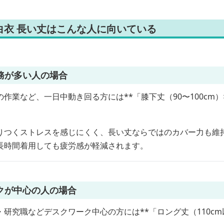
白衣 長い丈はこんな人に向いている
務が多い人の場合
作業など、一日中動き回る方には**「膝下丈（90〜100cm
。
りつくストレスを感じにくく、長い丈ならではのカバー力も維
長時間着用しても疲労感が軽減されます。
クが中心の人の場合
研究職などデスクワーク中心の方には**「ロング丈（110c