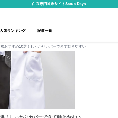
白衣
専門通販サイト
Scrub Days
人気ランキング
記事一覧
衣おすすめ10選！しっかりカバーできて動きやすい
0選！しっかりカバーできて動きやすい