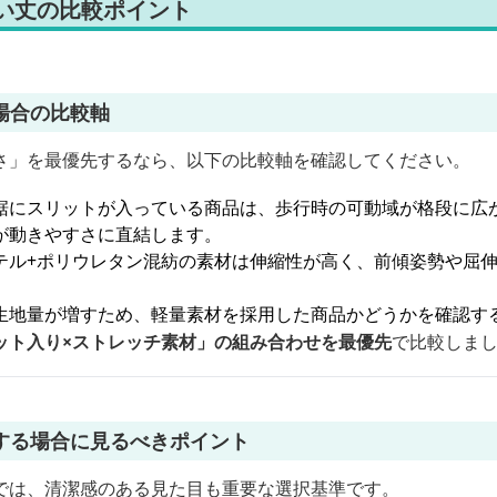
長い丈の比較ポイント
場合の比較軸
さ」を最優先するなら、以下の比較軸を確認してください。
裾にスリットが入っている商品は、歩行時の可動域が格段に広
が動きやすさに直結します。
テル+ポリウレタン混紡の素材は伸縮性が高く、前傾姿勢や屈
生地量が増すため、軽量素材を採用した商品かどうかを確認す
ット入り×ストレッチ素材」の組み合わせを最優先
で比較しま
する場合に見るべきポイント
では、清潔感のある見た目も重要な選択基準です。