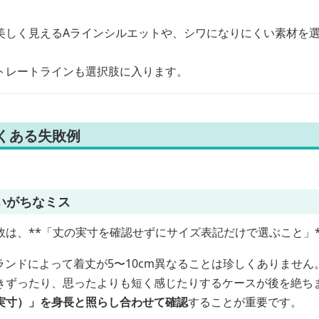
美しく見えるAラインシルエットや、シワになりにくい素材を
トレートラインも選択肢に入ります。
くある失敗例
いがちなミス
敗は、**「丈の実寸を確認せずにサイズ表記だけで選ぶこと」*
ンドによって着丈が5〜10cm異なることは珍しくありません
きずったり、思ったよりも短く感じたりするケースが後を絶ち
実寸）」を身長と照らし合わせて確認
することが重要です。