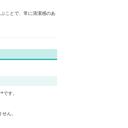
選ぶことで、常に清潔感のあ
*です。
。
ません。