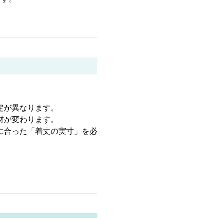
定が異なります。
材が変わります。
に合った「着丈の実寸」を必