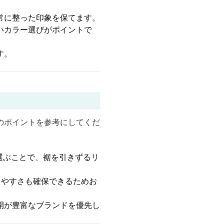
常に整った印象を保てます。
いカラー選びがポイントで
す。
のポイントを参考にしてくだ
選ぶことで、裾を引きずるリ
きやすさも確保できるためお
開が豊富なブランドを優先し