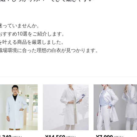
迷っていませんか。
おすすめ10選をご紹介します。
を叶える商品を厳選しました。
職場環境に合った理想の白衣が見つかります。