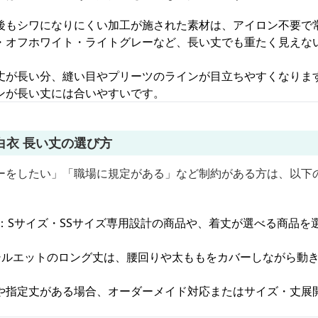
後もシワになりにくい加工が施された素材は、アイロン不要で
・オフホワイト・ライトグレーなど、長い丈でも重たく見えな
丈が長い分、縫い目やプリーツのラインが目立ちやすくなりま
ンが長い丈には合いやすいです。
白衣 長い丈の選び方
ーをしたい」「職場に規定がある」など制約がある方は、以下
：Sサイズ・SSサイズ専用設計の商品や、着丈が選べる商品を
シルエットのロング丈は、腰回りや太ももをカバーしながら動
や指定丈がある場合、オーダーメイド対応またはサイズ・丈展