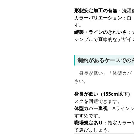
形態安定加工の有無
：洗濯
カラーバリエーション
：白
す。
縫製・ラインのきれいさ
：
シンプルで直線的なデザイ
制約があるケースでの
「身長が低い」「体型カバ
さい。
身長が低い（155cm以下）
スクを回避できます。
体型カバー重視
：Aライン
すすめです。
職場規定あり
：指定カラー
て選びましょう。