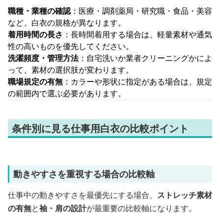
職種・業種の確認
：医療・調剤薬局・研究職・食品・美容
など、白衣の規格が異なります。
着用時間の長さ
：長時間着用する場合は、軽量素材や通気
性の高いものを優先してください。
洗濯頻度・管理方法
：自宅洗いか業者クリーニングかによ
って、素材の選択肢が変わります。
職場規定の有無
：カラーや形状に指定がある場合は、規定
の範囲内で選ぶ必要があります。
条件別に見る仕事用白衣の比較ポイント
動きやすさを重視する場合の比較軸
仕事中の動きやすさを最優先にする場合、
ストレッチ素材
の有無
と
袖・肩の設計
が最重要の比較軸になります。