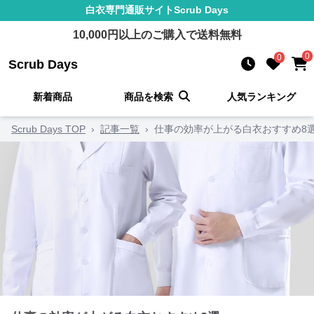
白衣
専門通販サイト
Scrub Days
10,000
円以上のご購入で送料無料
0
0
Scrub Days
新着商品
商品を検索
人気ランキング
Scrub Days TOP
›
記事一覧
›
仕事の効率が上がる白衣おすすめ8