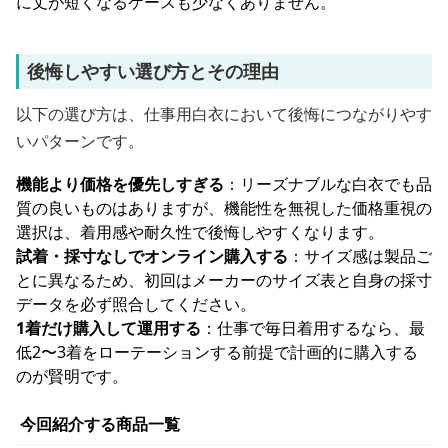
に丈が短くなるケースも少なくありません。
後悔しやすい選び方とその理由
以下の選び方は、仕事用白衣において後悔につながりやす
いパターンです。
機能より価格を優先しすぎる
：リーズナブルな白衣でも品
質の良いものはありますが、機能性を無視した価格重視の
選択は、着用感や耐久性で後悔しやすくなります。
試着・採寸なしでオンライン購入する
：サイズ感は製品ご
とに異なるため、初回はメーカーのサイズ表と自身の採寸
データを必ず照合してください。
1着だけ購入して運用する
：仕事で毎日着用するなら、最
低2〜3着をローテーションする前提で計画的に購入する
のが賢明です。
今回紹介する商品一覧