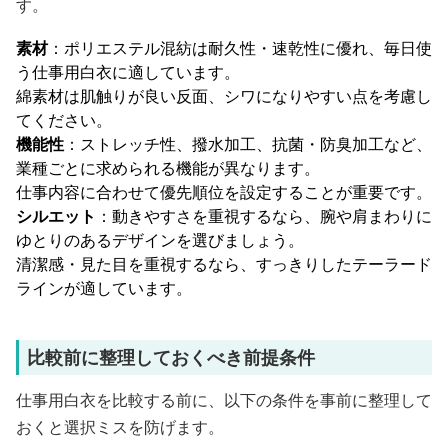
す。
素材
：ポリエステル混紡は耐久性・速乾性に優れ、毎日使
う仕事用白衣に適しています。
綿素材は肌触りが良い反面、シワになりやすい点を考慮し
てください。
機能性
：ストレッチ性、撥水加工、抗菌・防臭加工など、
業種ごとに求められる機能が異なります。
仕事内容に合わせて優先順位を設定することが重要です。
シルエット
：動きやすさを重視するなら、腕や肩まわりに
ゆとりのあるデザインを選びましょう。
清潔感・見た目を重視するなら、すっきりしたテーラード
ラインが適しています。
比較前に整理しておくべき前提条件
仕事用白衣を比較する前に、以下の条件を事前に整理して
おくと選択ミスを防げます。