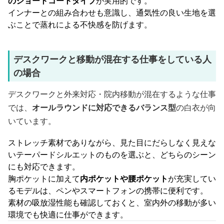
のショートコートタイプ
が実用的です。
インナーとの組み合わせも意識し、通気性の良い生地を選
ぶことで蒸れによる不快感を防げます。
デスクワークと移動が混在する仕事をしている人
の場合
デスクワークと外来対応・院内移動が混在するような仕事
では、
オールラウンドに対応できるバランス型
の白衣が向
いています。
ストレッチ素材でありながら、見た目にだらしなく見えな
いテーパードシルエットのものを選ぶと、どちらのシーン
にも対応できます。
胸ポケットに加えて
内ポケットや腰ポケット
が充実してい
るモデルは、ペンやスマートフォンの携帯に便利です。
素材の吸放湿性能も確認しておくと、室内外の移動が多い
環境でも快適に仕事ができます。