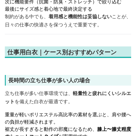
次に機能要件（抗菌・防臭・ストレッチ）で絞り込む
最後にサイズ感と着心地で最終決定する
制約がある中でも、
着用感と機能性は妥協しない
ことが、
日々の仕事の快適さを保つうえで重要です。
仕事用白衣｜ケース別おすすめパターン
長時間の立ち仕事が多い人の場合
立ち仕事が多い仕事環境では、
軽量性と疲れにくいシルエ
ット
を備えた白衣が最適です。
重量が軽いポリエステル高比率の素材を選ぶと、肩や腰へ
の負担が軽減されます。
裾丈が長すぎると動作の邪魔になるため、
膝上〜膝丈程度