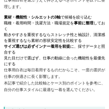
仕事用白衣を選ぶうえで押さえるべきポイントを以下に整
理します。
素材・機能性・シルエットの3軸
で候補を絞り込む
職種・着用時間・洗濯方法・職場規定を
事前に整理
してお
く
動きやすさを重視するならストレッチ性と袖設計、清潔感
を重視するなら素材の形状安定性を比較する
サイズ選びは必ずインナー着用を前提
に、採寸データと照
合する
見た目だけで選ばず、仕事の動線に合った機能性を最優先
にする
仕事用白衣は毎日着用するものだからこそ、一度の選択が
仕事の快適さに長く影響します。
本記事で紹介した比較軸とケース別のポイントを参考に、
自分の仕事スタイルに最適な一着を選んでください。