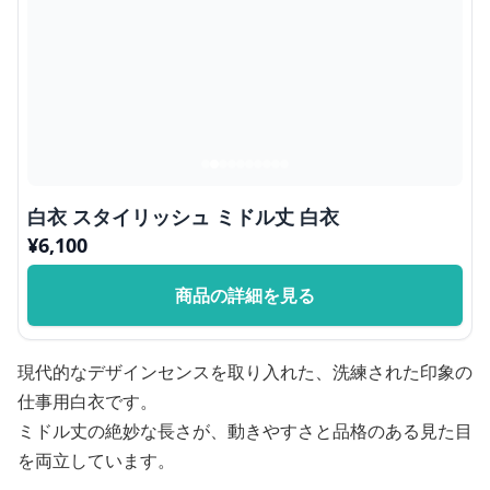
白衣 スタイリッシュ ミドル丈 白衣
¥
6,100
商品の詳細を見る
現代的なデザインセンスを取り入れた、洗練された印象の
仕事用白衣です。
ミドル丈の絶妙な長さが、動きやすさと品格のある見た目
を両立しています。