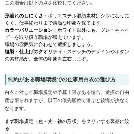
この場合は以下の点を比較してください。
形崩れのしにくさ
：ポリエステル混紡素材はシワになりに
くく、仕事終わりまで清潔な印象を保てます。
カラーバリエーション
：ホワイト以外にも、グレーやネイ
ビーを取り扱う職場が増えています。
職場の雰囲気に合わせて選択しましょう。
縫製・仕上げのクオリティ
：ステッチのデザインやボタン
の素材感が、全体の印象を左右します。
制約がある職場環境での仕事用白衣の選び方
白衣に対して職場規定や予算上限がある場合、選択の自由
度は限られますが、以下の優先順位で選ぶと後悔が少なく
なります。
まず職場規定（色・丈・袖の形状）をクリアする製品に絞
る