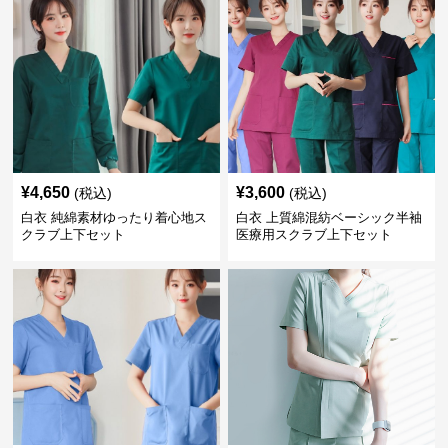
¥
4,650
¥
3,600
(税込)
(税込)
白衣 純綿素材ゆったり着心地ス
白衣 上質綿混紡ベーシック半袖
クラブ上下セット
医療用スクラブ上下セット