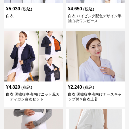
¥
5,030
¥
4,650
(税込)
(税込)
白衣
白衣 パイピング配色デザイン半
袖白衣ワンピース
¥
4,820
¥
2,240
(税込)
(税込)
白衣 医療従事者向けニット風カ
白衣 医療従事者向けナースキャ
ーディガン白衣セット
ップ付き白衣上着