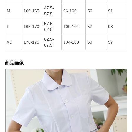
47.5-
M
160-165
96-100
56
91
57.5
57.5-
L
165-170
100-104
57
93
62.5
62.5-
XL
170-175
104-108
59
97
67.5
商品画像