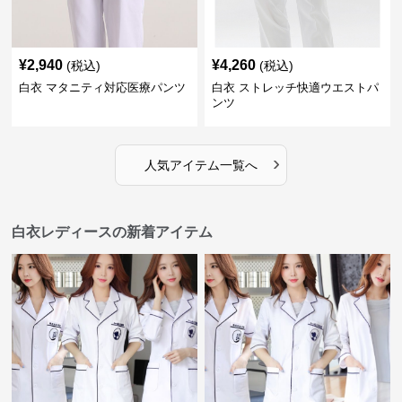
¥
2,940
¥
4,260
(税込)
(税込)
白衣 マタニティ対応医療パンツ
白衣 ストレッチ快適ウエストパ
ンツ
›
人気アイテム一覧へ
白衣レディースの新着アイテム