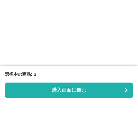
選択中の商品: S
選択中の商品: S
購入画面に進む
購入画面に進む