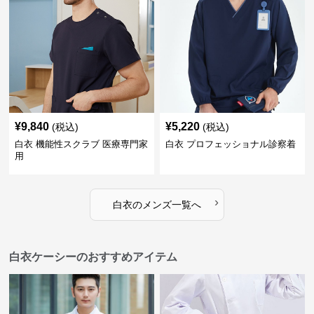
¥
9,840
¥
5,220
(税込)
(税込)
白衣 機能性スクラブ 医療専門家
白衣 プロフェッショナル診察着
用
›
白衣
の
メンズ
一覧へ
白衣ケーシーのおすすめアイテム