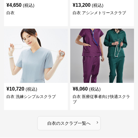
¥
4,650
¥
13,200
(税込)
(税込)
白衣
白衣 アシンメトリースクラブ
¥
10,720
¥
6,060
(税込)
(税込)
白衣 洗練シンプルスクラブ
白衣 医療従事者向け快適スクラ
ブ
›
白衣
の
スクラブ
一覧へ