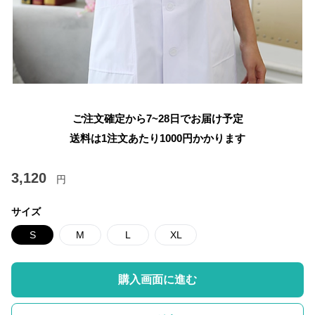
ご注文確定から7~28日でお届け予定
送料は1注文あたり
1000
円かかります
3,120
円
サイズ
S
M
L
XL
購入画面に進む