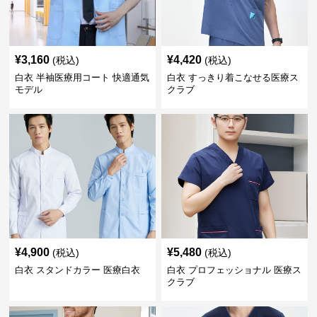
¥
3,160
¥
4,420
(税込)
(税込)
白衣 半袖医療用コート 快適通気
白衣 すっきり着こなせる医療ス
モデル
クラブ
¥
4,900
¥
5,480
(税込)
(税込)
白衣 スタンドカラー 医療白衣
白衣 プロフェッショナル 医療ス
クラブ