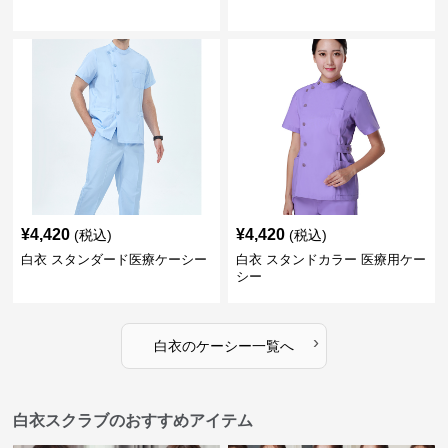
¥
4,420
¥
4,420
(税込)
(税込)
白衣 スタンダード医療ケーシー
白衣 スタンドカラー 医療用ケー
シー
›
白衣
の
ケーシー
一覧へ
白衣スクラブのおすすめアイテム