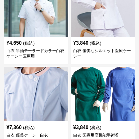
¥
4,650
¥
3,840
(税込)
(税込)
白衣 半袖テーラードカラー白衣
白衣 優美なシルエット医療ケー
ケーシー医療用
シー
¥
7,360
¥
3,840
(税込)
(税込)
白衣 優美ケーシー白衣
白衣 医療用高機能手術着