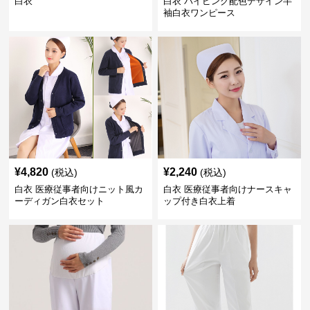
白衣
白衣 パイピング配色デザイン半
袖白衣ワンピース
¥
4,820
¥
2,240
(税込)
(税込)
白衣 医療従事者向けニット風カ
白衣 医療従事者向けナースキャ
ーディガン白衣セット
ップ付き白衣上着