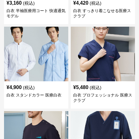
¥
3,160
¥
4,420
(税込)
(税込)
白衣 半袖医療用コート 快適通気
白衣 すっきり着こなせる医療ス
モデル
クラブ
¥
4,900
¥
5,480
(税込)
(税込)
白衣 スタンドカラー 医療白衣
白衣 プロフェッショナル 医療ス
クラブ