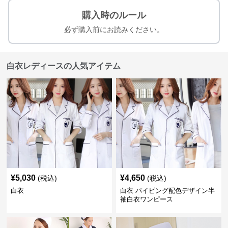
購入時のルール
必ず購入前にお読みください。
白衣レディースの人気アイテム
¥
5,030
¥
4,650
(税込)
(税込)
白衣
白衣 パイピング配色デザイン半
袖白衣ワンピース