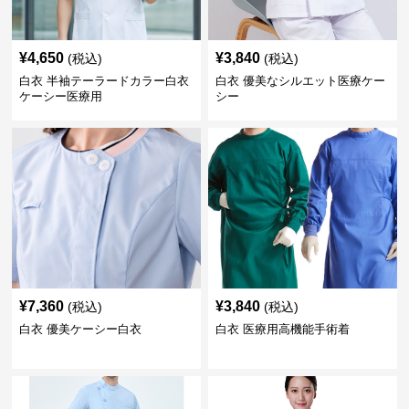
¥
4,650
¥
3,840
(税込)
(税込)
白衣 半袖テーラードカラー白衣
白衣 優美なシルエット医療ケー
ケーシー医療用
シー
¥
7,360
¥
3,840
(税込)
(税込)
白衣 優美ケーシー白衣
白衣 医療用高機能手術着