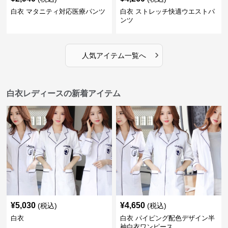
白衣 マタニティ対応医療パンツ
白衣 ストレッチ快適ウエストパ
ンツ
›
人気アイテム一覧へ
白衣レディースの新着アイテム
¥
5,030
¥
4,650
(税込)
(税込)
白衣
白衣 パイピング配色デザイン半
袖白衣ワンピース