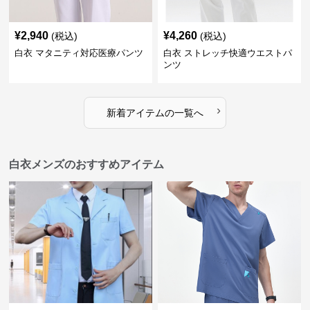
¥
2,940
¥
4,260
(税込)
(税込)
白衣 マタニティ対応医療パンツ
白衣 ストレッチ快適ウエストパ
ンツ
›
新着アイテムの一覧へ
白衣メンズのおすすめアイテム