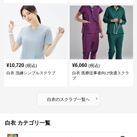
¥
10,720
¥
6,060
(税込)
(税込)
白衣 洗練シンプルスクラブ
白衣 医療従事者向け快適スクラ
ブ
›
白衣
の
スクラブ
一覧へ
白衣 カテゴリ一覧