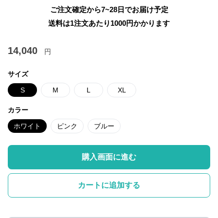
ご注文確定から7~28日でお届け予定
送料は1注文あたり
1000
円かかります
14,040
円
サイズ
S
M
L
XL
カラー
ホワイト
ピンク
ブルー
購入画面に進む
カートに追加する