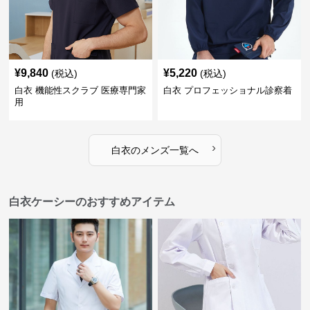
¥
9,840
¥
5,220
(税込)
(税込)
白衣 機能性スクラブ 医療専門家
白衣 プロフェッショナル診察着
用
›
白衣
の
メンズ
一覧へ
白衣ケーシーのおすすめアイテム