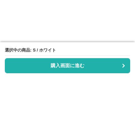
選択中の商品: S / ホワイト
選択中の商品: S / ホワイト
購入画面に進む
購入画面に進む