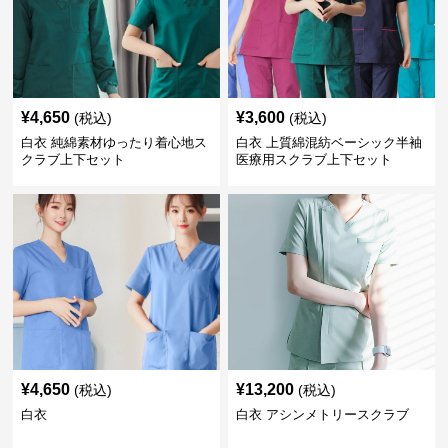
¥
4,650
¥
3,600
(税込)
(税込)
白衣 純綿素材ゆったり着心地ス
白衣 上質綿混紡ベーシック半袖
クラブ上下セット
医療用スクラブ上下セット
¥
4,650
¥
13,200
(税込)
(税込)
白衣
白衣 アシンメトリースクラブ