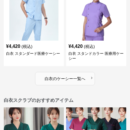
¥
4,420
¥
4,420
(税込)
(税込)
白衣 スタンダード医療ケーシー
白衣 スタンドカラー 医療用ケー
シー
›
白衣
の
ケーシー
一覧へ
白衣スクラブのおすすめアイテム