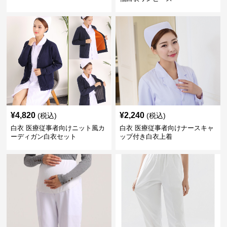
¥
4,820
¥
2,240
(税込)
(税込)
白衣 医療従事者向けニット風カ
白衣 医療従事者向けナースキャ
ーディガン白衣セット
ップ付き白衣上着