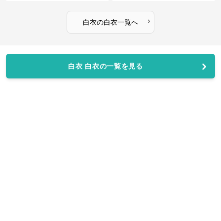
›
白衣
の
白衣
一覧へ
白衣 白衣の一覧を見る