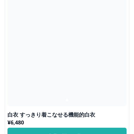
白衣 すっきり着こなせる機能的白衣
¥
6,480