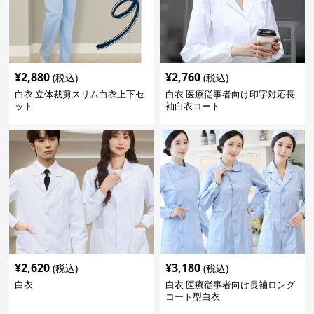
¥
2,880
¥
2,760
(税込)
(税込)
白衣 立体裁剪スリム白衣上下セ
白衣 医療従事者向け印字対応長
ット
袖白衣コート
¥
2,620
¥
3,180
(税込)
(税込)
白衣
白衣 医療従事者向け長袖ロング
コート型白衣