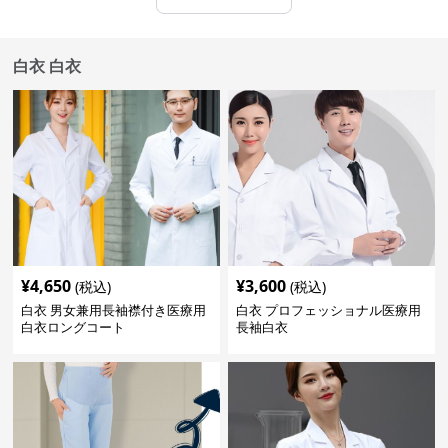
白衣 白衣
¥
4,650
¥
3,600
(税込)
(税込)
白衣 男女兼用長袖襟付き医療用
白衣 プロフェッショナル医療用
白衣ロングコート
長袖白衣