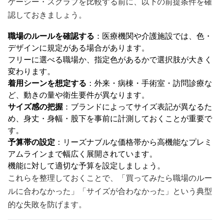
ケーシー・スクラブを比較する前に、以下の前提条件を確
認しておきましょう。
職場のルールを確認する
：医療機関や介護施設では、色・
デザインに規定がある場合があります。
フリーに選べる職場か、指定色があるかで選択肢が大きく
変わります。
着用シーンを想定する
：外来・病棟・手術室・訪問診療な
ど、動きの量や衛生要件が異なります。
サイズ感の把握
：ブランドによってサイズ表記が異なるた
め、身丈・身幅・股下を事前に計測しておくことが重要で
す。
予算帯の設定
：リーズナブルな価格帯から高機能なプレミ
アムラインまで幅広く展開されています。
機能に対して適切な予算を設定しましょう。
これらを整理しておくことで、「買ってみたら職場のルー
ルに合わなかった」「サイズが合わなかった」という典型
的な失敗を防げます。