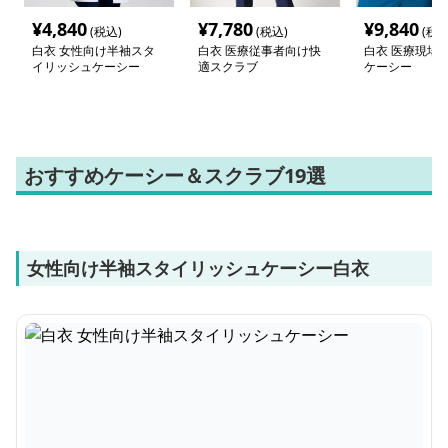
¥
4,840
¥
7,780
¥
9,840
(税込)
(税込)
(税込
白衣 女性向け半袖スタ
白衣 医療従事者向け快
白衣 医療現場
イリッシュケーシー
適スクラブ
ケーシー
おすすめケーシー＆スクラブ19選
女性向け半袖スタイリッシュケーシー白衣