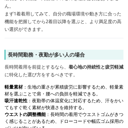
ん。
まず1着着用してみて、自分の職場環境や動き方に合った
機能を把握してから2着目以降を選ぶと、より満足度の高
い選択ができます。
長時間勤務・夜勤が多い人の場合
長時間着用を前提とするなら、
着心地の持続性と疲労軽減
に特化した選び方をするべきです。
軽量素材
：生地の重さが累積疲労に影響するため、軽量素
材を選ぶことで肩・腰への負担を軽減できる。
吸汗速乾性
：夜勤帯の体温変化に対応するため、汗をかい
てもすぐ乾く素材が快適さを維持する。
ウエストの調整機能
：長時間の着用でウエストゴムがきつ
く感じることがあるため、ドローコードや幅広ゴム採用の