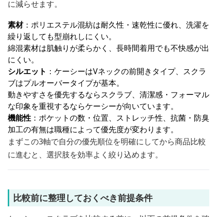
に減らせます。
素材
：ポリエステル混紡は耐久性・速乾性に優れ、洗濯を
繰り返しても型崩れしにくい。
綿混素材は肌触りが柔らかく、長時間着用でも不快感が出
にくい。
シルエット
：ケーシーはVネックの前開きタイプ、スクラ
ブはプルオーバータイプが基本。
動きやすさを優先するならスクラブ、清潔感・フォーマル
な印象を重視するならケーシーが向いています。
機能性
：ポケットの数・位置、ストレッチ性、抗菌・防臭
加工の有無は職種によって優先度が変わります。
まずこの3軸で自分の優先順位を明確にしてから商品比較
に進むと、選択肢を効率よく絞り込めます。
比較前に整理しておくべき前提条件