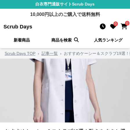
白衣
専門通販サイト
Scrub Days
10,000
円以上のご購入で送料無料
0
0
Scrub Days
新着商品
商品を検索
人気ランキング
Scrub Days TOP
›
記事一覧
›
おすすめケーシー＆スクラブ19選