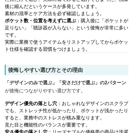
後に縮んだというケースが多発しています。
素材の混率とケア方法を必ず確認しましょう。
ポケット数・位置を考えずに選ぶ
：購入後に「ポケットが
足りない」「聴診器が入らない」という後悔が非常に多い
です。
実際に業務で使うアイテムをリストアップしてからポケッ
ト仕様を確認する習慣をつけましょう。
後悔しやすい選び方とその理由
「デザインのみで選ぶ」「安さだけで選ぶ」の2パターン
が後悔につながりやすい選び方です。
デザイン優先の落とし穴
：おしゃれなデザインのスクラブ
でも、ストレッチ性が低かったり、ポケットが浅かったり
すると、業務中のストレスが積み重なります。
見た目と機能性のバランスが重要です。
安さ優先の落とし穴
：リーズナブルな価格帯の商品は洗濯