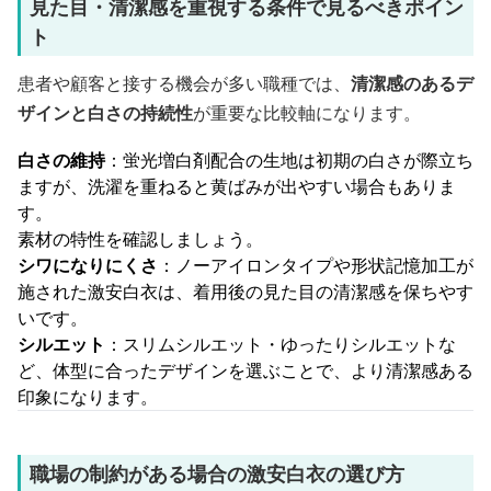
見た目・清潔感を重視する条件で見るべきポイン
ト
患者や顧客と接する機会が多い職種では、
清潔感のあるデ
ザインと白さの持続性
が重要な比較軸になります。
白さの維持
：蛍光増白剤配合の生地は初期の白さが際立ち
ますが、洗濯を重ねると黄ばみが出やすい場合もありま
す。
素材の特性を確認しましょう。
シワになりにくさ
：ノーアイロンタイプや形状記憶加工が
施された激安白衣は、着用後の見た目の清潔感を保ちやす
いです。
シルエット
：スリムシルエット・ゆったりシルエットな
ど、体型に合ったデザインを選ぶことで、より清潔感ある
印象になります。
職場の制約がある場合の激安白衣の選び方