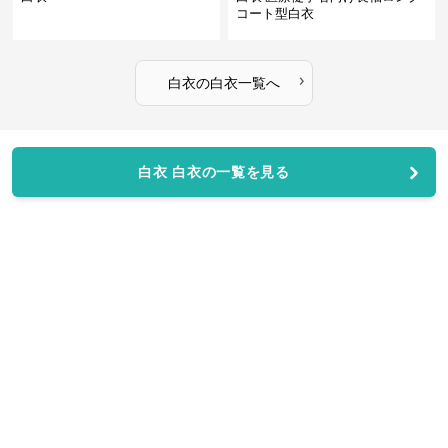
コート型白衣
›
白衣
の
白衣
一覧へ
白衣 白衣の一覧を見る