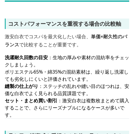
コストパフォーマンスを重視する場合の比較軸
激安白衣でコスパを最大化したい場合、
単価×耐久性のバ
ランス
で比較することが重要です。
洗濯耐久回数の目安
：生地の厚みや素材の混紡率をチェッ
クしましょう。
ポリエステル65%・綿35%の混紡素材は、繰り返し洗濯し
ても劣化しにくいと評価されています。
縫製の仕上がり
：ステッチの乱れや縫い目のほつれは、安
価な白衣でよく見られる品質課題です。
セット・まとめ買い割引
：激安白衣は複数枚まとめて購入
することで、さらにリーズナブルになるケースが多いで
す。