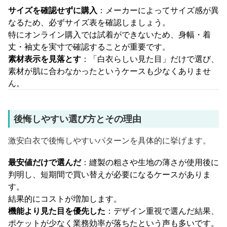
サイズを確認せずに購入
：メーカーによってサイズ感が異
なるため、必ずサイズ表を確認しましょう。
特にオンライン購入では試着ができないため、身幅・着
丈・袖丈を実寸で確認することが重要です。
素材表示を見落とす
：「白衣らしい見た目」だけで選び、
素材が肌に合わなかったというケースも少なくありませ
ん。
後悔しやすい選び方とその理由
激安白衣で後悔しやすいパターンを具体的に挙げます。
最安値だけで選んだ
：縫製の粗さや生地の薄さが使用後に
判明し、短期間で買い替えが必要になるケースがありま
す。
結果的にコストが増加します。
機能より見た目を優先した
：デザイン重視で選んだ結果、
ポケットが少なく業務効率が落ちたという声も多いです。