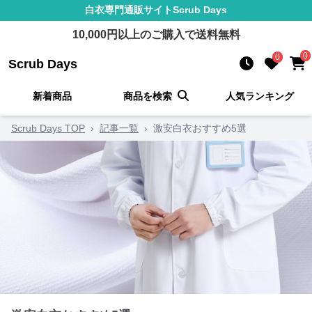
白衣
専門通販サイト
Scrub Days
10,000
円以上のご購入で送料無料
0
0
Scrub Days
新着商品
商品を検索
人気ランキング
Scrub Days TOP
›
記事一覧
›
激安白衣おすすめ5選