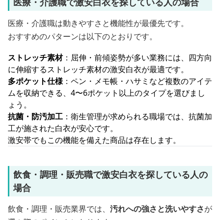
医療・介護職で激安白衣を探している人の場合
医療・介護職は動きやすさと機能性が最優先です。
おすすめのパターンは以下のとおりです。
ストレッチ素材
：屈伸・前傾姿勢が多い業務には、四方向
に伸縮するストレッチ素材の激安白衣が最適です。
多ポケット仕様
：ペン・メモ帳・ハサミなど複数のアイテ
ムを収納できる、4〜6ポケット以上のタイプを選びまし
ょう。
抗菌・防汚加工
：衛生管理が求められる職場では、抗菌加
工が施された白衣が安心です。
激安帯でもこの機能を備えた商品は存在します。
飲食・調理・販売職で激安白衣を探している人の
場合
飲食・調理・販売業界では、
汚れへの強さと洗いやすさ
が