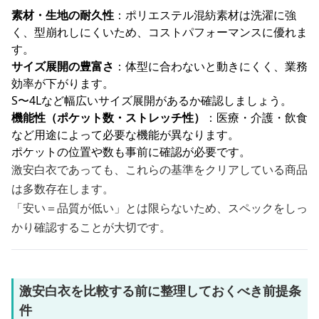
素材・生地の耐久性
：ポリエステル混紡素材は洗濯に強
く、型崩れしにくいため、コストパフォーマンスに優れま
す。
サイズ展開の豊富さ
：体型に合わないと動きにくく、業務
効率が下がります。
S〜4Lなど幅広いサイズ展開があるか確認しましょう。
機能性（ポケット数・ストレッチ性）
：医療・介護・飲食
など用途によって必要な機能が異なります。
ポケットの位置や数も事前に確認が必要です。
激安白衣であっても、これらの基準をクリアしている商品
は多数存在します。
「安い＝品質が低い」とは限らないため、スペックをしっ
かり確認することが大切です。
激安白衣を比較する前に整理しておくべき前提条
件