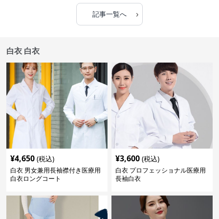
›
記事一覧へ
白衣 白衣
¥
4,650
¥
3,600
(税込)
(税込)
白衣 男女兼用長袖襟付き医療用
白衣 プロフェッショナル医療用
白衣ロングコート
長袖白衣