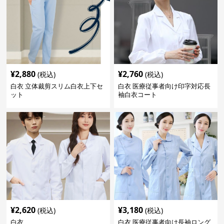
¥
2,880
¥
2,760
(税込)
(税込)
白衣 立体裁剪スリム白衣上下セ
白衣 医療従事者向け印字対応長
ット
袖白衣コート
¥
2,620
¥
3,180
(税込)
(税込)
白衣
白衣 医療従事者向け長袖ロング