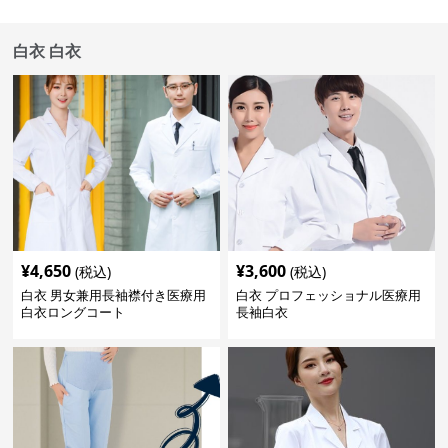
白衣 白衣
¥
4,650
¥
3,600
(税込)
(税込)
白衣 男女兼用長袖襟付き医療用
白衣 プロフェッショナル医療用
白衣ロングコート
長袖白衣