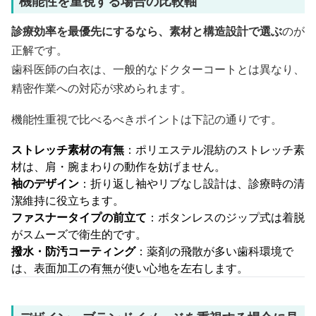
機能性を重視する場合の比較軸
診療効率を最優先にするなら、素材と構造設計で選ぶ
のが
正解です。
歯科医師の白衣は、一般的なドクターコートとは異なり、
精密作業への対応が求められます。
機能性重視で比べるべきポイントは下記の通りです。
ストレッチ素材の有無
：ポリエステル混紡のストレッチ素
材は、肩・腕まわりの動作を妨げません。
袖のデザイン
：折り返し袖やリブなし設計は、診療時の清
潔維持に役立ちます。
ファスナータイプの前立て
：ボタンレスのジップ式は着脱
がスムーズで衛生的です。
撥水・防汚コーティング
：薬剤の飛散が多い歯科環境で
は、表面加工の有無が使い心地を左右します。