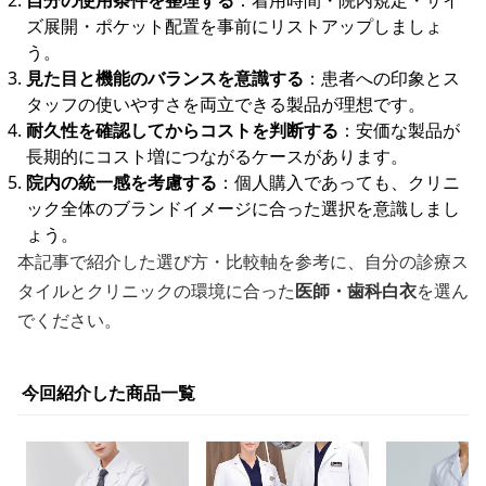
自分の使用条件を整理する
：着用時間・院内規定・サイ
ズ展開・ポケット配置を事前にリストアップしましょ
う。
見た目と機能のバランスを意識する
：患者への印象とス
タッフの使いやすさを両立できる製品が理想です。
耐久性を確認してからコストを判断する
：安価な製品が
長期的にコスト増につながるケースがあります。
院内の統一感を考慮する
：個人購入であっても、クリニ
ック全体のブランドイメージに合った選択を意識しまし
ょう。
本記事で紹介した選び方・比較軸を参考に、自分の診療ス
タイルとクリニックの環境に合った
医師・歯科白衣
を選ん
でください。
今回紹介した商品一覧