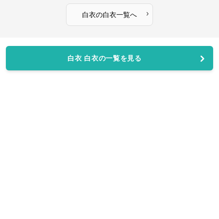
›
白衣
の
白衣
一覧へ
白衣 白衣の一覧を見る