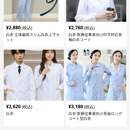
¥
2,880
¥
2,760
(税込)
(税込)
白衣 立体裁剪スリム白衣上下セ
白衣 医療従事者向け印字対応長
ット
袖白衣コート
¥
2,620
¥
3,180
(税込)
(税込)
白衣
白衣 医療従事者向け長袖ロング
コート型白衣