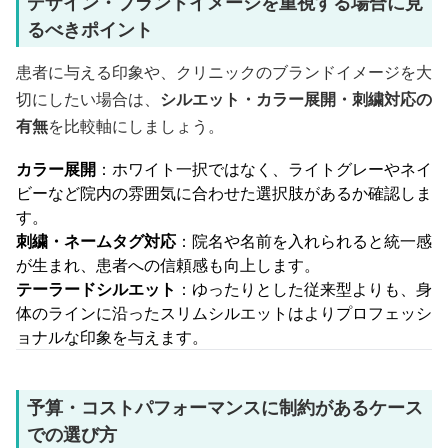
デザイン・ブランドイメージを重視する場合に見
るべきポイント
患者に与える印象や、クリニックのブランドイメージを大
切にしたい場合は、
シルエット・カラー展開・刺繍対応の
有無
を比較軸にしましょう。
カラー展開
：ホワイト一択ではなく、ライトグレーやネイ
ビーなど院内の雰囲気に合わせた選択肢があるか確認しま
す。
刺繍・ネームタグ対応
：院名や名前を入れられると統一感
が生まれ、患者への信頼感も向上します。
テーラードシルエット
：ゆったりとした従来型よりも、身
体のラインに沿ったスリムシルエットはよりプロフェッシ
ョナルな印象を与えます。
予算・コストパフォーマンスに制約があるケース
での選び方