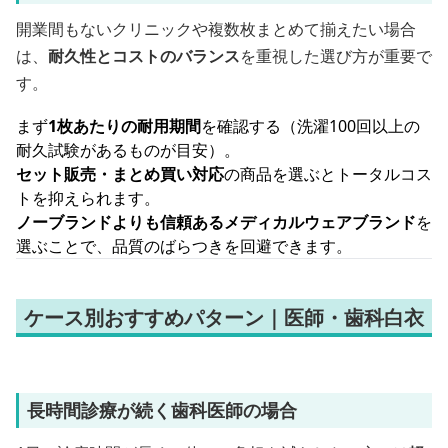
開業間もないクリニックや複数枚まとめて揃えたい場合
は、
耐久性とコストのバランス
を重視した選び方が重要で
す。
まず
1枚あたりの耐用期間
を確認する（洗濯100回以上の
耐久試験があるものが目安）。
セット販売・まとめ買い対応
の商品を選ぶとトータルコス
トを抑えられます。
ノーブランドよりも信頼あるメディカルウェアブランド
を
選ぶことで、品質のばらつきを回避できます。
ケース別おすすめパターン｜医師・歯科白衣
長時間診療が続く歯科医師の場合