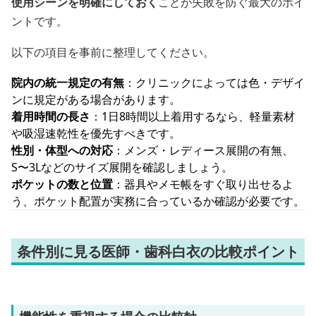
使用シーンを明確にしておく
ことが失敗を防ぐ最大のポイ
ントです。
以下の項目を事前に整理してください。
院内の統一規定の有無
：クリニックによっては色・デザイ
ンに規定がある場合があります。
着用時間の長さ
：1日8時間以上着用するなら、軽量素材
や吸湿速乾性を優先すべきです。
性別・体型への対応
：メンズ・レディース展開の有無、
S〜3Lなどのサイズ展開を確認しましょう。
ポケットの数と位置
：器具やメモ帳をすぐ取り出せるよ
う、ポケット配置が実務に合っているか確認が必要です。
条件別に見る医師・歯科白衣の比較ポイント