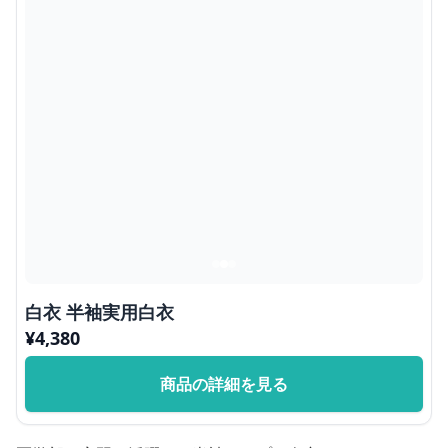
白衣 半袖実用白衣
¥
4,380
商品の詳細を見る