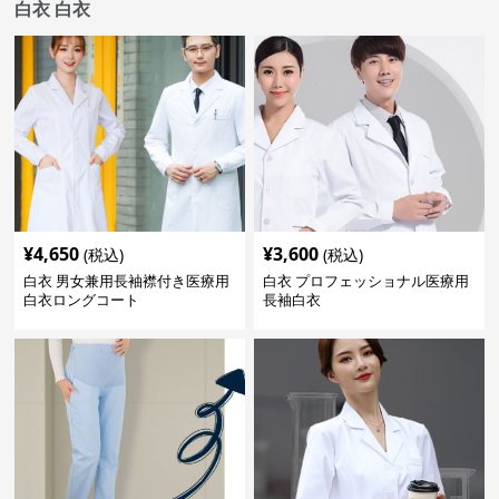
白衣 白衣
¥
4,650
¥
3,600
(税込)
(税込)
白衣 男女兼用長袖襟付き医療用
白衣 プロフェッショナル医療用
白衣ロングコート
長袖白衣