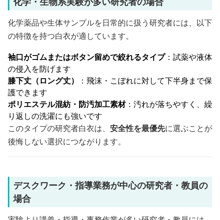
化学・生物系実験が多い研究者の場合
化学薬品や生体サンプルを日常的に扱う研究者には、以下
の特徴を持つ白衣が適しています。
袖口がゴムまたはボタン留めで絞れるタイプ
：試薬や液体
の侵入を防げます
膝下丈（ロング丈）
：飛沫・こぼれに対して下半身まで保
護できます
ポリエステル混紡・防汚加工素材
：汚れが落ちやすく、繰
り返しの洗濯にも強いです
このタイプの研究者白衣は、
安全性を最優先
に選ぶことが
後悔しない選択につながります。
デスクワーク・指導業務が中心の研究者・教員の
場合
実験より講義・指導・事務作業が多い研究者・教員には、