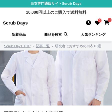
白衣
専門通販サイト
Scrub Days
10,000
円以上のご購入で送料無料
0
0
Scrub Days
新着商品
商品を検索
人気ランキング
Scrub Days TOP
›
記事一覧
›
研究者におすすめの白衣10選