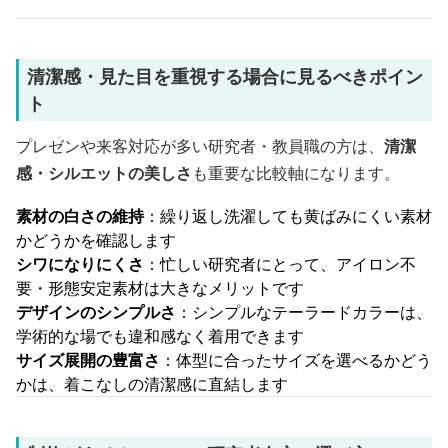
清潔感・見た目を重視する場合に見るべきポイン
ト
プレゼンや来客対応が多い研究者・教員職の方は、
清潔
感・シルエットの美しさ
も重要な比較軸になります。
素材の白さの維持
：繰り返し洗濯しても黄ばみにくい素材
かどうかを確認します
シワになりにくさ
：忙しい研究者にとって、アイロン不
要・形態安定素材は大きなメリットです
デザインのシンプルさ
：シンプルなテーラードカラーは、
学術的な場でも違和感なく着用できます
サイズ展開の豊富さ
：体型に合ったサイズを選べるかどう
かは、着こなしの清潔感に直結します