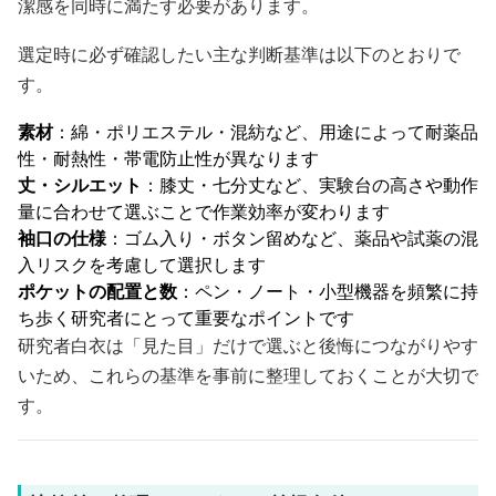
潔感を同時に満たす必要があります。
選定時に必ず確認したい主な判断基準は以下のとおりで
す。
素材
：綿・ポリエステル・混紡など、用途によって耐薬品
性・耐熱性・帯電防止性が異なります
丈・シルエット
：膝丈・七分丈など、実験台の高さや動作
量に合わせて選ぶことで作業効率が変わります
袖口の仕様
：ゴム入り・ボタン留めなど、薬品や試薬の混
入リスクを考慮して選択します
ポケットの配置と数
：ペン・ノート・小型機器を頻繁に持
ち歩く研究者にとって重要なポイントです
研究者白衣は「見た目」だけで選ぶと後悔につながりやす
いため、これらの基準を事前に整理しておくことが大切で
す。