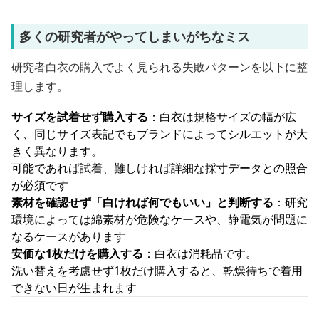
多くの研究者がやってしまいがちなミス
研究者白衣の購入でよく見られる失敗パターンを以下に整
理します。
サイズを試着せず購入する
：白衣は規格サイズの幅が広
く、同じサイズ表記でもブランドによってシルエットが大
きく異なります。
可能であれば試着、難しければ詳細な採寸データとの照合
が必須です
素材を確認せず「白ければ何でもいい」と判断する
：研究
環境によっては綿素材が危険なケースや、静電気が問題に
なるケースがあります
安価な1枚だけを購入する
：白衣は消耗品です。
洗い替えを考慮せず1枚だけ購入すると、乾燥待ちで着用
できない日が生まれます