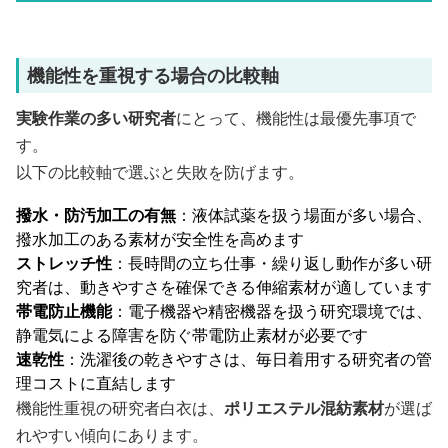
機能性を重視する場合の比較軸
実験作業の多い研究者
にとって、機能性は最優先事項で
す。
以下の比較軸で選ぶと失敗を防げます。
撥水・防汚加工の有無
：液体試薬を扱う場面が多い場合、
撥水加工のある素材が安全性を高めます
ストレッチ性
：長時間の立ち仕事・繰り返し動作が多い研
究者は、動きやすさを確保できる伸縮素材が適しています
帯電防止機能
：電子機器や精密機器を扱う研究環境では、
静電気による障害を防ぐ帯電防止素材が必要です
速乾性
：洗濯後の乾きやすさは、毎日着用する研究者の管
理コストに直結します
機能性重視の研究者白衣は、
ポリエステル混紡素材
が選ば
れやすい傾向にあります。