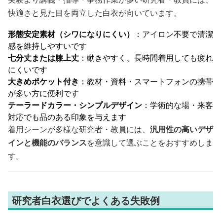
快適さと見た目を両立した白衣が向いています。
形態安定素材（シワになりにくい）
：アイロン不要で清潔
感を維持しやすいです
七分丈または膝上丈
：動きやすく、長時間着用しても疲れ
にくいです
大きめポケット付き
：教材・資料・スマートフォンの携帯
が多い方に便利です
テーラードカラー・シンプルデザイン
：学術的な場・来客
対応でも品のある印象を与えます
着用シーンが多様な研究者・教員には、
汎用性の高いデザ
インと機能のバランス
を意識して選ぶことをおすすめしま
す。
研究者白衣選びでよくある失敗例