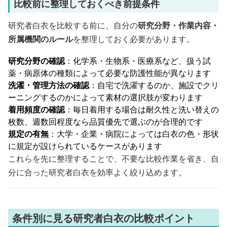
比較前に整理しておくべき前提条件
研究者白衣を比較する前に、自分の
研究分野・作業内容・
所属機関のルール
を整理しておく必要があります。
研究分野の確認
：化学系・生物系・医療系など、扱う試
薬・病原体の種類によって必要な防護性能が異なります
洗濯・管理方法の確認
：自宅で洗濯するのか、施設でクリ
ーニングするのかによって素材の選択肢が変わります
着用頻度の確認
：毎日着用する場合は耐久性と洗い替えの
枚数、週数回程度なら品質優先で選ぶのが合理的です
規定の有無
：大学・企業・病院によっては白衣の色・形状
に規定が設けられているケースがあります
これらを先に整理することで、不要な比較作業を省き、自
分に合った研究者白衣を効率よく絞り込めます。
条件別に見る研究者白衣の比較ポイント