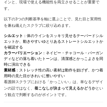
インと、現場で使える機能性を両立させることが重要で
す。
以下の3つの判断基準を軸に選ぶことで、見た目と実用性
を兼ね備えたスクラブに絞り込めます。
シルエット
：体のラインをスッキリ見せるテーパードシル
エットか、動きやすいゆとりあるストレートシルエットか
を確認する
カラーバリエーション
：ネイビー・チャコール・バーガン
ディなどの落ち着いたトーンは、清潔感とかっこよさを同
時に演出できる
素材感
：ストレッチ性の高い素材は動作を妨げず、かつ着
用時の見た目がきれいに整いやすい
看護師スクラブにおける「かっこいい」は、単なるデザイ
ンの話ではなく、
着こなしが決まって見えるかどうか
とい
う観点で判断するのがポイントです。