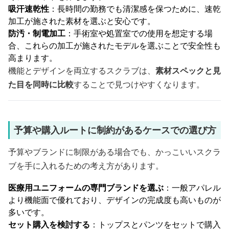
吸汗速乾性
：長時間の勤務でも清潔感を保つために、速乾
加工が施された素材を選ぶと安心です。
防汚・制電加工
：手術室や処置室での使用を想定する場
合、これらの加工が施されたモデルを選ぶことで安全性も
高まります。
機能とデザインを両立するスクラブは、
素材スペックと見
た目を同時に比較
することで見つけやすくなります。
予算や購入ルートに制約があるケースでの選び方
予算やブランドに制限がある場合でも、かっこいいスクラ
ブを手に入れるための考え方があります。
医療用ユニフォームの専門ブランドを選ぶ
：一般アパレル
より機能面で優れており、デザインの完成度も高いものが
多いです。
セット購入を検討する
：トップスとパンツをセットで購入