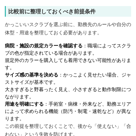
比較前に整理しておくべき前提条件
かっこいいスクラブを選ぶ前に、勤務先のルールや自分の
体型・用途を整理しておく必要があります。
病院・施設の規定カラーを確認する
：職場によってスクラ
ブの色が指定されている場合があります。
規定外のカラーを購入しても着用できない可能性がありま
す。
サイズ感の基準を決める
：かっこよく見せたい場合、ジャ
ストサイズが基本です。
大きすぎると野暮ったく見え、小さすぎると動作制限につ
ながります。
用途を明確にする
：手術室・病棟・外来など、勤務エリア
によって求められる機能（防汚・制電・速乾など）が異な
ります。
この前提を整理しておくことで、後から「使えない」「合
わない」という失敗を防げます。