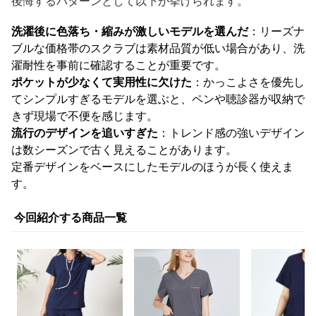
後悔するパターンとして以下が挙げられます。
洗濯後に色落ち・縮みが激しいモデルを選んだ
：リーズナ
ブルな価格帯のスクラブは素材品質が低い場合があり、洗
濯耐性を事前に確認することが重要です。
ポケットが少なくて実用性に欠けた
：かっこよさを優先し
てシンプルすぎるモデルを選ぶと、ペンや聴診器が収納で
きず現場で不便を感じます。
流行のデザインを追いすぎた
：トレンド感の強いデザイン
は数シーズンで古く見えることがあります。
定番デザインをベースにしたモデルのほうが長く使えま
す。
今回紹介する商品一覧