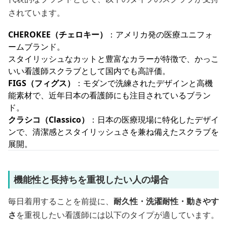
されています。
CHEROKEE（チェロキー）
：アメリカ発の医療ユニフォ
ームブランド。
スタイリッシュなカットと豊富なカラーが特徴で、かっこ
いい看護師スクラブとして国内でも高評価。
FIGS（フィグス）
：モダンで洗練されたデザインと高機
能素材で、近年日本の看護師にも注目されているブラン
ド。
クラシコ（Classico）
：日本の医療現場に特化したデザイ
ンで、清潔感とスタイリッシュさを兼ね備えたスクラブを
展開。
機能性と長持ちを重視したい人の場合
毎日着用することを前提に、
耐久性・洗濯耐性・動きやす
さ
を重視したい看護師には以下のタイプが適しています。