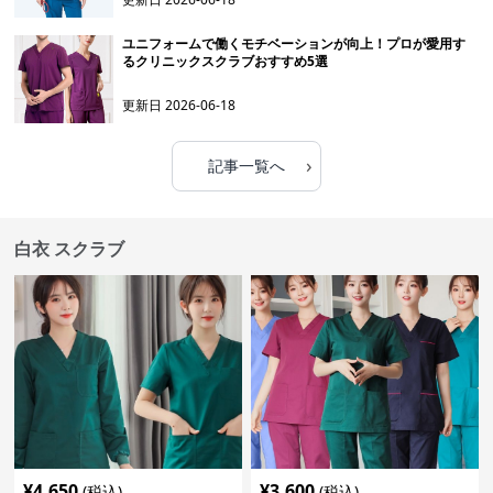
ユニフォームで働くモチベーションが向上！プロが愛用す
るクリニックスクラブおすすめ5選
更新日
2026-06-18
›
記事一覧へ
白衣 スクラブ
¥
4,650
¥
3,600
(税込)
(税込)