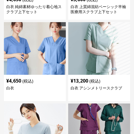
白衣 純綿素材ゆったり着心地ス
白衣 上質綿混紡ベーシック半袖
クラブ上下セット
医療用スクラブ上下セット
¥
4,650
¥
13,200
(税込)
(税込)
白衣
白衣 アシンメトリースクラブ