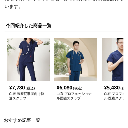
います。
今回紹介した商品一覧
¥
7,780
¥
6,080
¥
5,480
(税込)
(税込)
(税込
白衣 医療従事者向け快
白衣 プロフェッショナ
白衣 プロフェ
適スクラブ
ル医療スクラブ
ル 医療スクラ
おすすめ記事一覧