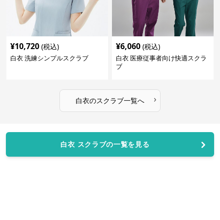
¥
10,720
¥
6,060
(税込)
(税込)
白衣 洗練シンプルスクラブ
白衣 医療従事者向け快適スクラ
ブ
›
白衣
の
スクラブ
一覧へ
白衣 スクラブの一覧を見る