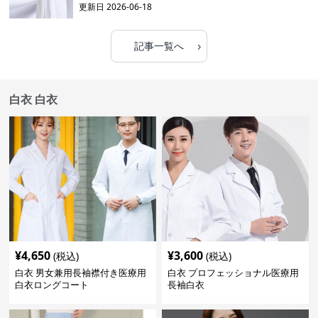
更新日
2026-06-18
›
記事一覧へ
白衣 白衣
¥
4,650
¥
3,600
(税込)
(税込)
白衣 男女兼用長袖襟付き医療用
白衣 プロフェッショナル医療用
白衣ロングコート
長袖白衣