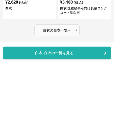
¥
2,620
¥
3,180
(税込)
(税込)
白衣
白衣 医療従事者向け長袖ロング
コート型白衣
›
白衣
の
白衣
一覧へ
白衣 白衣の一覧を見る