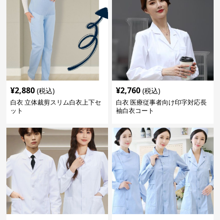
¥
2,880
¥
2,760
(税込)
(税込)
白衣 立体裁剪スリム白衣上下セ
白衣 医療従事者向け印字対応長
ット
袖白衣コート