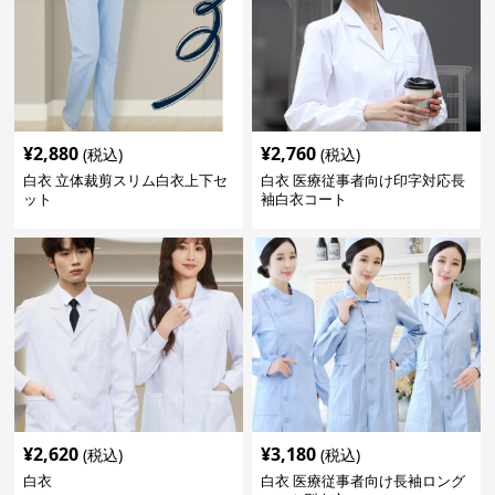
¥
2,880
¥
2,760
(税込)
(税込)
白衣 立体裁剪スリム白衣上下セ
白衣 医療従事者向け印字対応長
ット
袖白衣コート
¥
2,620
¥
3,180
(税込)
(税込)
白衣
白衣 医療従事者向け長袖ロング