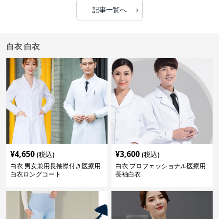
›
記事一覧へ
白衣 白衣
¥
4,650
¥
3,600
(税込)
(税込)
白衣 男女兼用長袖襟付き医療用
白衣 プロフェッショナル医療用
白衣ロングコート
長袖白衣