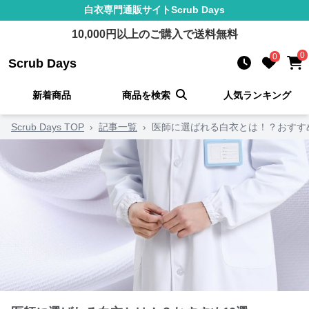
白衣
専門通販サイト
Scrub Days
10,000
円以上のご購入で送料無料
0
0
Scrub Days
新着商品
商品を検索
人気ランキング
Scrub Days TOP
›
記事一覧
›
医師に選ばれる白衣とは！？おすすめ