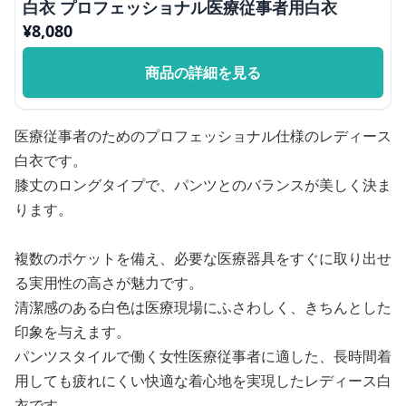
白衣 プロフェッショナル医療従事者用白衣
¥
8,080
商品の詳細を見る
医療従事者のためのプロフェッショナル仕様のレディース
白衣です。
膝丈のロングタイプで、パンツとのバランスが美しく決ま
ります。
複数のポケットを備え、必要な医療器具をすぐに取り出せ
る実用性の高さが魅力です。
清潔感のある白色は医療現場にふさわしく、きちんとした
印象を与えます。
パンツスタイルで働く女性医療従事者に適した、長時間着
用しても疲れにくい快適な着心地を実現したレディース白
衣です。