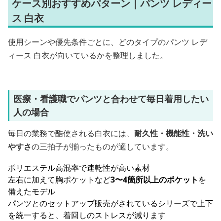
ケース別おすすめパターン｜パンツ レディー
ス 白衣
使用シーンや優先条件ごとに、どのタイプのパンツ レデ
ィース 白衣が向いているかを整理しました。
医療・看護職でパンツと合わせて毎日着用したい
人の場合
毎日の業務で酷使される白衣には、
耐久性・機能性・洗い
やすさ
の三拍子が揃ったものが適しています。
ポリエステル高混率で速乾性が高い素材
左右に加えて胸ポケットなど
3〜4箇所以上のポケット
を
備えたモデル
パンツとのセットアップ販売がされているシリーズで上下
を統一すると、着回しのストレスが減ります