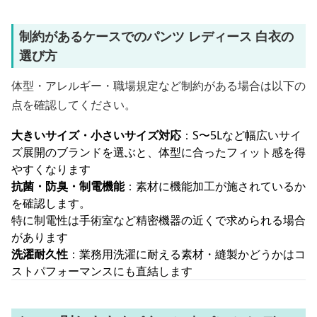
制約があるケースでのパンツ レディース 白衣の
選び方
体型・アレルギー・職場規定など制約がある場合は以下の
点を確認してください。
大きいサイズ・小さいサイズ対応
：S〜5Lなど幅広いサイ
ズ展開のブランドを選ぶと、体型に合ったフィット感を得
やすくなります
抗菌・防臭・制電機能
：素材に機能加工が施されているか
を確認します。
特に制電性は手術室など精密機器の近くで求められる場合
があります
洗濯耐久性
：業務用洗濯に耐える素材・縫製かどうかはコ
ストパフォーマンスにも直結します