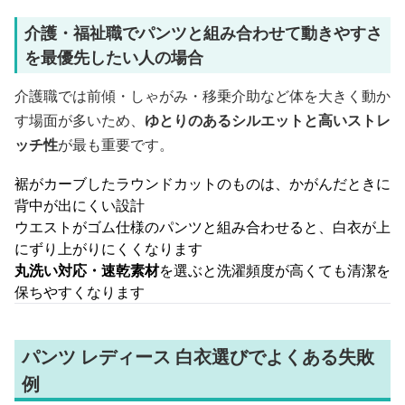
介護・福祉職でパンツと組み合わせて動きやすさ
を最優先したい人の場合
介護職では前傾・しゃがみ・移乗介助など体を大きく動か
す場面が多いため、
ゆとりのあるシルエットと高いストレ
ッチ性
が最も重要です。
裾がカーブしたラウンドカットのものは、かがんだときに
背中が出にくい設計
ウエストがゴム仕様のパンツと組み合わせると、白衣が上
にずり上がりにくくなります
丸洗い対応・速乾素材
を選ぶと洗濯頻度が高くても清潔を
保ちやすくなります
パンツ レディース 白衣選びでよくある失敗
例