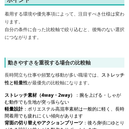
着用する環境や優先事項によって、注目すべき仕様は変わ
ります。
自分の条件に合った比較軸で絞り込むと、後悔のない選択
につながります。
動きやすさを重視する場合の比較軸
長時間立ち仕事や頻繁な移動が多い職場では、
ストレッチ
性と軽量性
が最優先の比較軸になります。
ストレッチ素材（4way・2way）
：腕を上げる・しゃが
む動作でも生地が突っ張らない
軽量設計
：ポリエステル高混率素材は一般的に軽く、長時
間着用でも疲れにくい傾向があります
背面の切り替えやアクションプリーツ
：後ろ身頃にゆとり