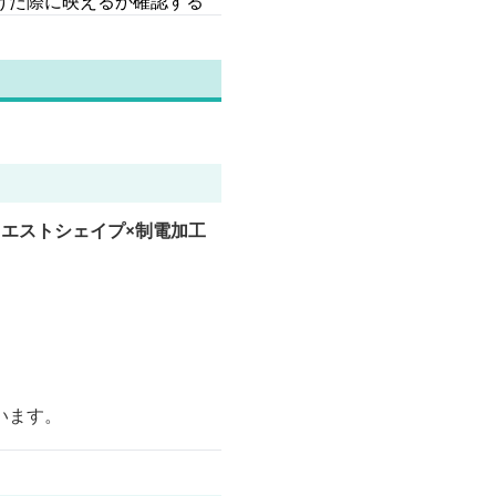
けた際に映えるか確認する
ウエストシェイプ×制電加工
います。