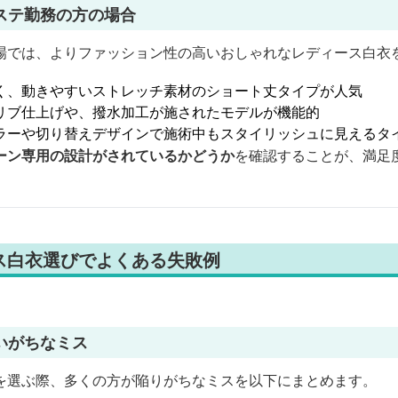
ステ勤務の方の場合
場では、よりファッション性の高いおしゃれなレディース白衣
く、動きやすいストレッチ素材のショート丈タイプが人気
リブ仕上げや、撥水加工が施されたモデルが機能的
ラーや切り替えデザインで施術中もスタイリッシュに見えるタ
ーン専用の設計がされているかどうか
を確認することが、満足
ス白衣選びでよくある失敗例
いがちなミス
を選ぶ際、多くの方が陥りがちなミスを以下にまとめます。