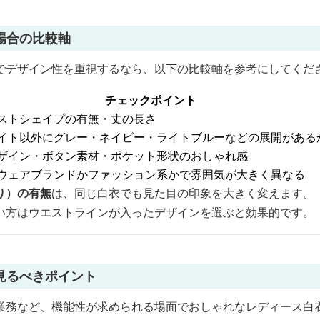
場合の比較軸
でデザイン性を重視するなら、以下の比較軸を参考にしてくだ
チェックポイント
ストシェイプの有無・丈の長さ
イト以外にグレー・ネイビー・ライトブルーなどの展開がある
ザイン・ボタン素材・ポケット形状のおしゃれ感
ウェアブランドかファッション系かで雰囲気が大きく異なる
り）の有無
は、同じ白衣でも見た目の印象を大きく変えます。
い方はウエストラインが入ったデザインを選ぶと効果的です。
見るべきポイント
業務など、機能性が求められる場面でおしゃれなレディース白