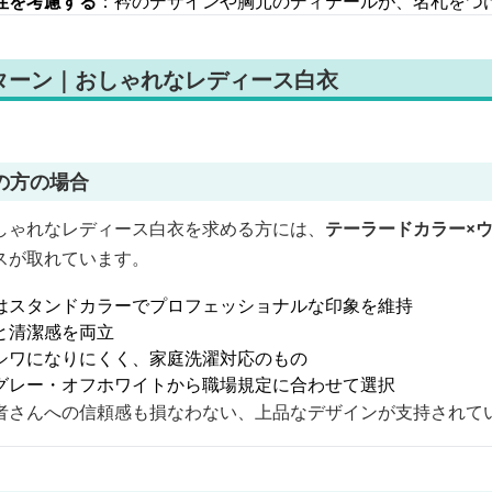
性を考慮する
：衿のデザインや胸元のディテールが、名札をつ
ターン｜おしゃれなレディース白衣
の方の場合
しゃれなレディース白衣を求める方には、
テーラードカラー×
スが取れています。
はスタンドカラーでプロフェッショナルな印象を維持
と清潔感を両立
シワになりにくく、家庭洗濯対応のもの
グレー・オフホワイトから職場規定に合わせて選択
者さんへの信頼感も損なわない、上品なデザインが支持されて