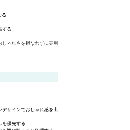
なる
結する
おしゃれさを損なわずに実用
ンデザインでおしゃれ感を出
ルを優先する