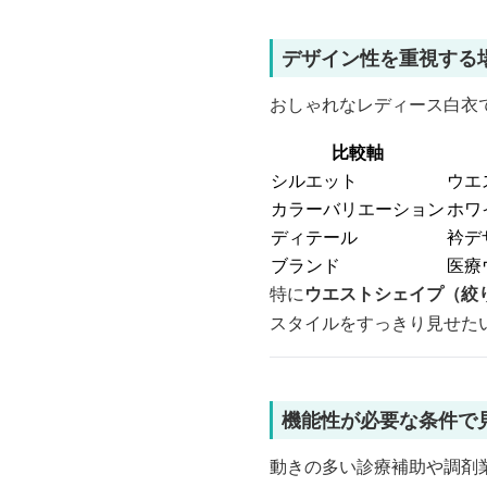
デザイン性を重視する
おしゃれなレディース白衣
比較軸
シルエット
ウエ
カラーバリエーション
ホワ
ディテール
衿デ
ブランド
医療
特に
ウエストシェイプ（絞
スタイルをすっきり見せた
機能性が必要な条件で
動きの多い診療補助や調剤