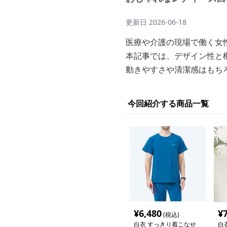
更新日
2026-06-18
医療や介護の現場で働く女
本記事では、デザイン性と
動きやすさや清潔感はもち
今回紹介する商品一覧
¥
6,480
¥
(税込)
白衣 すっきり着こなせ
白