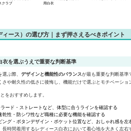
スクラブ
用白衣
ディース）の選び方｜まず押さえるべきポイント
白衣を選ぶうえで重要な判断基準
を選ぶ際、
デザインと機能性のバランス
が最も重要な判断基準
くさや耐久性の低さに後悔し、機能だけで選ぶとモチベーショ
ことをおすすめします。
ーラード・ストレートなど、体型に合うラインを確認する
速乾性・防シワ性など職種に必要な機能を確認する
ピング・ボタンデザイン・ポケット位置など、おしゃれ感を左
、長時間着用するレディース白衣において着心地を大きく左右