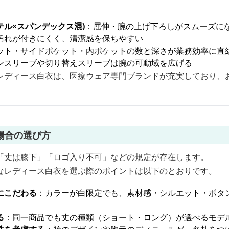
ル×スパンデックス混)
：屈伸・腕の上げ下ろしがスムーズに
汚れが付きにくく、清潔感を保ちやすい
ット・サイドポケット・内ポケットの数と深さが業務効率に直
ンスリーブや切り替えスリーブは腕の可動域を広げる
レディース白衣は、医療ウェア専門ブランドが充実しており、
場合の選び方
「丈は膝下」「ロゴ入り不可」などの規定が存在します。
なレディース白衣を選ぶ際のポイントは以下のとおりです。
にこだわる
：カラーが白限定でも、素材感・シルエット・ボタ
る
：同一商品でも丈の種類（ショート・ロング）が選べるモデ