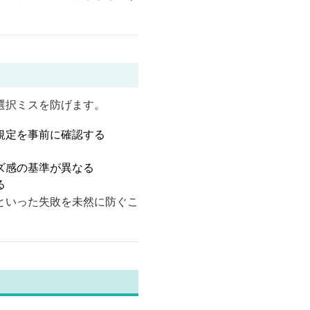
選択ミスを防げます。
規定を事前に確認する
ズ感の基準が異なる
る
といった失敗を未然に防ぐこ