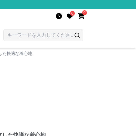
0
0
した快適な着心地
立した快適な着心地