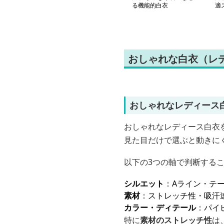
る機能的白衣
適
おしゃれな白衣（レ
おしゃれなレディース
おしゃれなレディース白衣
見た目だけで選ぶと動きに
以下の3つの軸で判断する
シルエット
：Aライン・テ
素材
：ストレッチ性・吸汗
カラー・ディテール
：パイ
特に
素材のストレッチ性
は